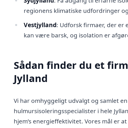
Sydjylland
: Få adgang til erfarne isol
regionens klimatiske udfordringer og
Vestjylland
: Udforsk firmaer, der er 
kan være barsk, og isolation er afgø
Sådan finder du et firm
Jylland
Vi har omhyggeligt udvalgt og samlet en
hulmursisoleringsspecialister i hele Jyllan
hjem’s energieffektivitet. Vores mål er at 