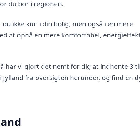
vor du bor i regionen.
 du ikke kun i din bolig, men også i en mere
ed at opnå en mere komfortabel, energieffekt
å har vi gjort det nemt for dig at indhente 3 t
i Jylland fra oversigten herunder, og find en d
lland