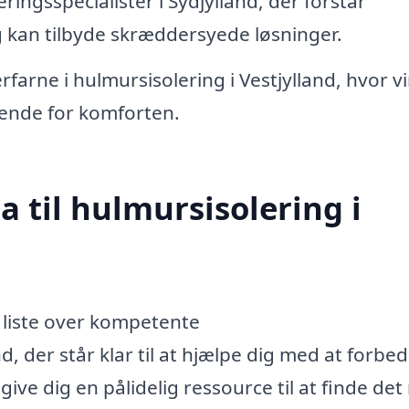
eringsspecialister i Sydjylland, der forstår
 kan tilbyde skræddersyede løsninger.
erfarne i hulmursisolering i Vestjylland, hvor 
rende for komforten.
a til hulmursisolering i
 liste over kompetente
d, der står klar til at hjælpe dig med at forbed
give dig en pålidelig ressource til at finde det