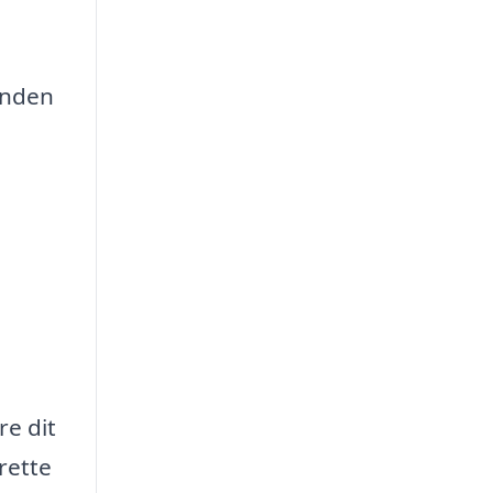
vinden
re dit
 rette