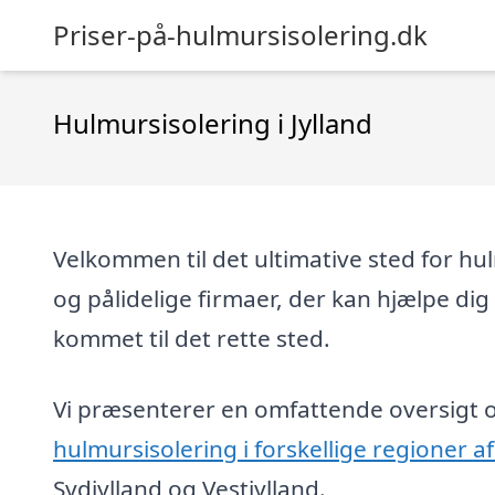
Priser-på-hulmursisolering.dk
Hulmursisolering i Jylland
Velkommen til det ultimative sted for hulm
og pålidelige firmaer, der kan hjælpe dig
kommet til det rette sted.
Vi præsenterer en omfattende oversigt ov
hulmursisolering i forskellige regioner af
Sydjylland og Vestjylland.