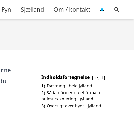
Fyn
Sjælland
Om / kontakt
arne
Indholdsfortegnelse
skjul
 du
1)
Dækning i hele Jylland
2)
Sådan finder du et firma til
hulmursisolering i Jylland
3)
Oversigt over byer i Jylland