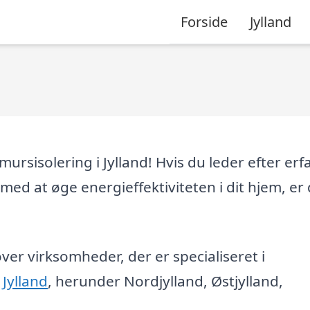
Forside
Jylland
ursisolering i Jylland! Hvis du leder efter erf
 med at øge energieffektiviteten i dit hjem, er
er virksomheder, der er specialiseret i
 Jylland
, herunder Nordjylland, Østjylland,