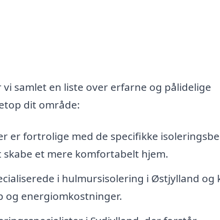
 vi samlet en liste over erfarne og pålidelige
netop dit område:
der er fortrolige med de specifikke isoleringsbe
t skabe et mere komfortabelt hjem.
cialiserede i hulmursisolering i Østjylland og
b og energiomkostninger.