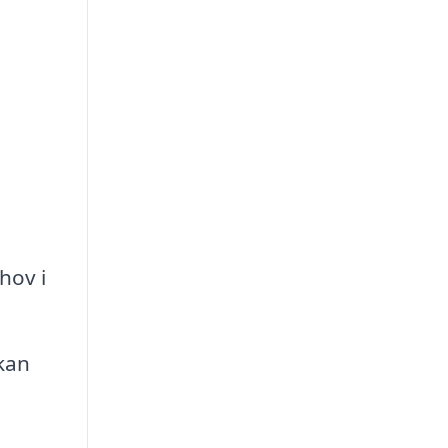
hov i
 kan