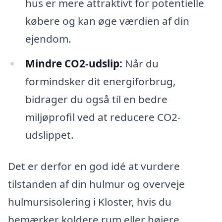
hus er mere attraktivt for potentielle
købere og kan øge værdien af din
ejendom.
Mindre CO2-udslip:
Når du
formindsker dit energiforbrug,
bidrager du også til en bedre
miljøprofil ved at reducere CO2-
udslippet.
Det er derfor en god idé at vurdere
tilstanden af din hulmur og overveje
hulmursisolering i Kloster, hvis du
bemærker koldere rum eller højere