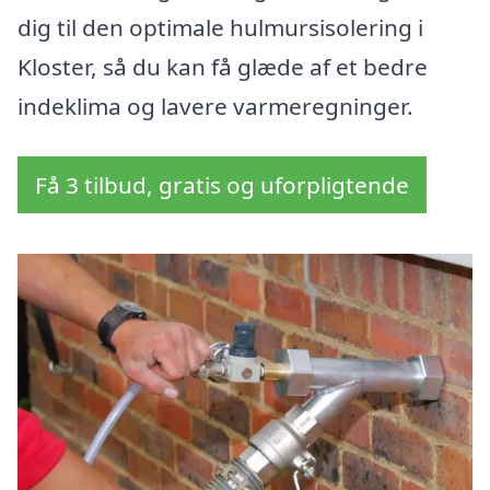
dig til den optimale hulmursisolering i
Kloster, så du kan få glæde af et bedre
indeklima og lavere varmeregninger.
Få 3 tilbud, gratis og uforpligtende