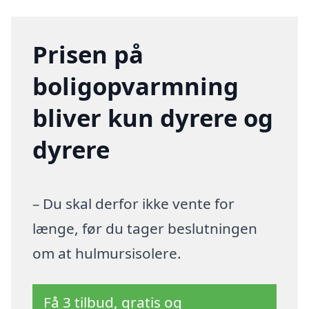
Prisen på
boligopvarmning
bliver kun dyrere og
dyrere
– Du skal derfor ikke vente for
længe, før du tager beslutningen
om at hulmursisolere.
Få 3 tilbud, gratis og