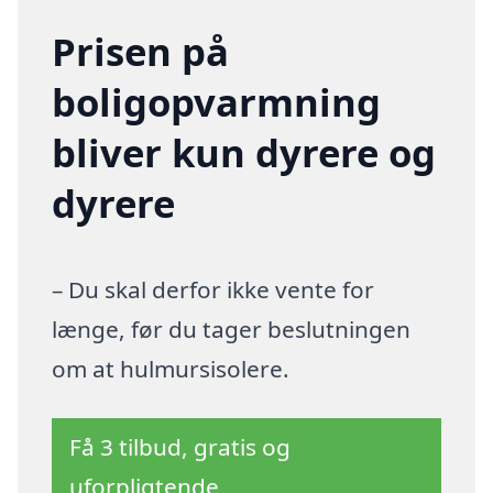
Prisen på
boligopvarmning
bliver kun dyrere og
dyrere
– Du skal derfor ikke vente for
længe, før du tager beslutningen
om at hulmursisolere.
Få 3 tilbud, gratis og
uforpligtende