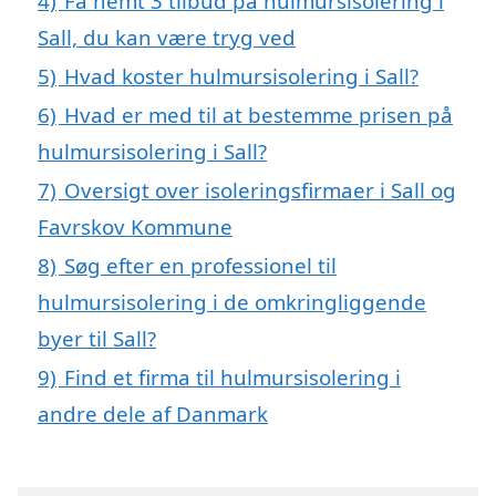
4)
Få nemt 3 tilbud på hulmursisolering i
Sall, du kan være tryg ved
5)
Hvad koster hulmursisolering i Sall?
6)
Hvad er med til at bestemme prisen på
hulmursisolering i Sall?
7)
Oversigt over isoleringsfirmaer i Sall og
Favrskov Kommune
8)
Søg efter en professionel til
hulmursisolering i de omkringliggende
byer til Sall?
9)
Find et firma til hulmursisolering i
andre dele af Danmark