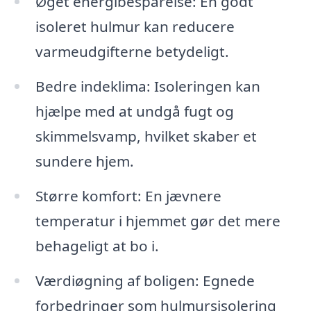
Øget energibesparelse: En godt
isoleret hulmur kan reducere
varmeudgifterne betydeligt.
Bedre indeklima: Isoleringen kan
hjælpe med at undgå fugt og
skimmelsvamp, hvilket skaber et
sundere hjem.
Større komfort: En jævnere
temperatur i hjemmet gør det mere
behageligt at bo i.
Værdiøgning af boligen: Egnede
forbedringer som hulmursisolering