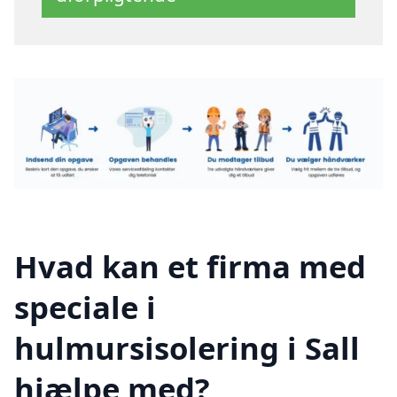
Hvad kan et firma med
speciale i
hulmursisolering i Sall
hjælpe med?