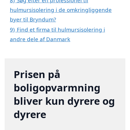
8)
Søg efter en professionel til
hulmursisolering i de omkringliggende
byer til Bryndum?
9)
Find et firma til hulmursisolering i
andre dele af Danmark
Prisen på
boligopvarmning
bliver kun dyrere og
dyrere