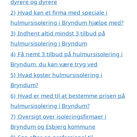
dyrere og dyrere
2)
Hvad kan et firma med speciale i
hulmursisolering i Bryndum hjælpe med?
3)
Indhent altid mindst 3 tilbud på
hulmursisolering i Bryndum
4)
Få nemt 3 tilbud på hulmursisolering i
Bryndum, du kan være tryg ved
5)
Hvad koster hulmursisolering i
Bryndum?
6)
Hvad er med til at bestemme prisen på
hulmursisolering i Bryndum?
7)
Oversigt over isoleringsfirmaer i
Bryndum og Esbjerg kommune