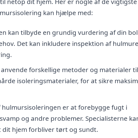
l netop dit hjem. Her er nogle af de vigtigste
ulmursisolering kan hjælpe med:
 kan tilbyde en grundig vurdering af din bol
sbehov. Det kan inkludere inspektion af hulmur
ing.
 anvende forskellige metoder og materialer ti
årde isoleringsmaterialer, for at sikre maksim
f hulmursisoleringen er at forebygge fugt i
lsvamp og andre problemer. Specialisterne ka
 dit hjem forbliver tørt og sundt.