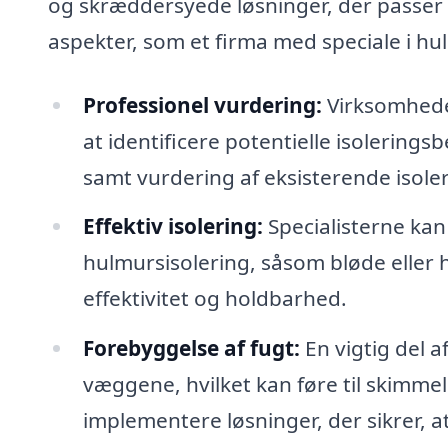
og skræddersyede løsninger, der passer ti
aspekter, som et firma med speciale i h
Professionel vurdering:
Virksomheden
at identificere potentielle isolering
samt vurdering af eksisterende isoler
Effektiv isolering:
Specialisterne kan
hulmursisolering, såsom bløde eller h
effektivitet og holdbarhed.
Forebyggelse af fugt:
En vigtig del a
væggene, hvilket kan føre til skimme
implementere løsninger, der sikrer, at