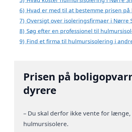
6)
Hvad er med til at bestemme prisen på 
7)
Oversigt over isoleringsfirmaer i Nør
8)
Søg efter en professionel til hulmursiso
9)
Find et firma til hulmursisolering i an
Prisen på boligopvar
dyrere
– Du skal derfor ikke vente for længe
hulmursisolere.