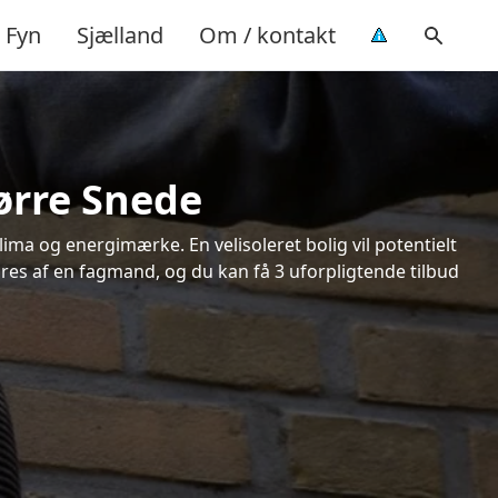
Fyn
Sjælland
Om / kontakt
Nørre Snede
ima og energimærke. En velisoleret bolig vil potentielt
øres af en fagmand, og du kan få 3 uforpligtende tilbud