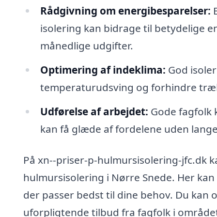
Rådgivning om energibesparelser:
E
isolering kan bidrage til betydelige
månedlige udgifter.
Optimering af indeklima:
God isoler
temperaturudsving og forhindre træ
Udførelse af arbejdet:
Gode fagfolk k
kan få glæde af fordelene uden lang
På xn--priser-p-hulmursisolering-jfc.dk ka
hulmursisolering i Nørre Snede. Her kan
der passer bedst til dine behov. Du kan o
uforpligtende tilbud fra fagfolk i områd