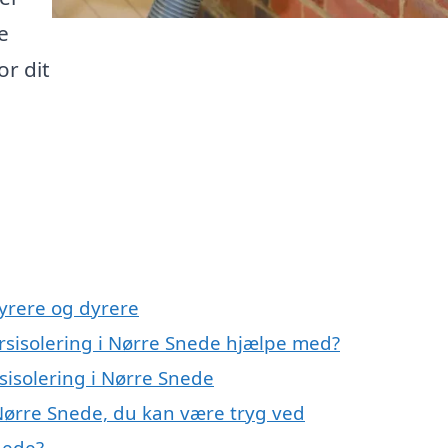
e
or dit
yrere og dyrere
rsisolering i Nørre Snede hjælpe med?
sisolering i Nørre Snede
 Nørre Snede, du kan være tryg ved
nede?