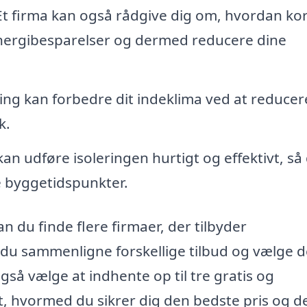
t firma kan også rådgive dig om, hvordan ko
 energibesparelser og dermed reducere dine
ing kan forbedre dit indeklima ved at reducer
k.
an udføre isoleringen hurtigt og effektivt, så
e byggetidspunkter.
n du finde flere firmaer, der tilbyder
 du sammenligne forskellige tilbud og vælge d
gså vælge at indhente op til tre gratis og
et, hvormed du sikrer dig den bedste pris og d