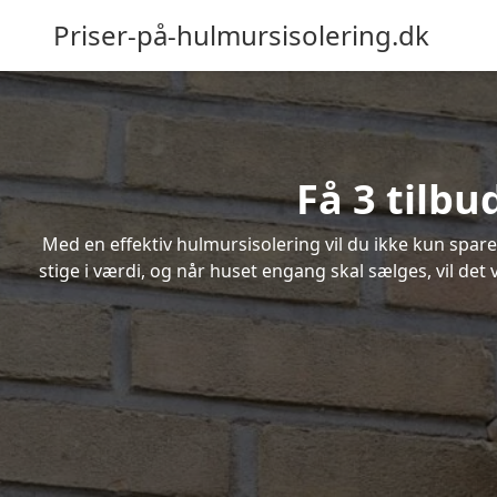
Priser-på-hulmursisolering.dk
Få 3 tilbu
Med en effektiv hulmursisolering vil du ikke kun spare
stige i værdi, og når huset engang skal sælges, vil de