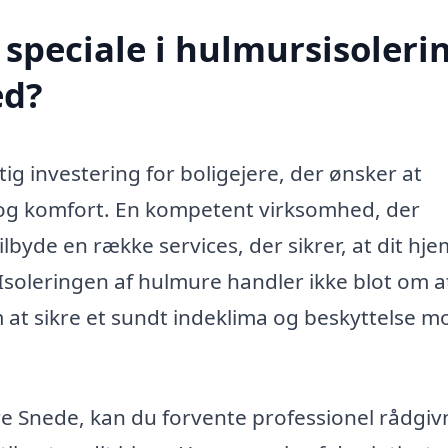
speciale i hulmursisolerin
ed?
ig investering for boligejere, der ønsker at
 og komfort. En kompetent virksomhed, der
ilbyde en række services, der sikrer, at dit hje
Isoleringen af hulmure handler ikke blot om a
at sikre et sundt indeklima og beskyttelse m
re Snede, kan du forvente professionel rådgiv