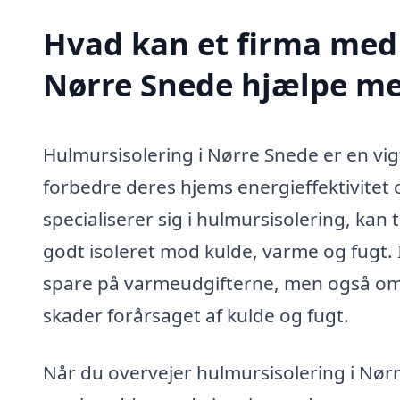
Hvad kan et firma med 
Nørre Snede hjælpe m
Hulmursisolering i Nørre Snede er en vigt
forbedre deres hjems energieffektivitet
specialiserer sig i hulmursisolering, kan t
godt isoleret mod kulde, varme og fugt. 
spare på varmeudgifterne, men også om 
skader forårsaget af kulde og fugt.
Når du overvejer hulmursisolering i Nør