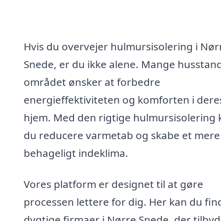
Hvis du overvejer hulmursisolering i Nør
Snede, er du ikke alene. Mange husstand
området ønsker at forbedre
energieffektiviteten og komforten i dere
hjem. Med den rigtige hulmursisolering 
du reducere varmetab og skabe et mere
behageligt indeklima.
Vores platform er designet til at gøre
processen lettere for dig. Her kan du fin
dygtige firmaer i Nørre Snede, der tilby