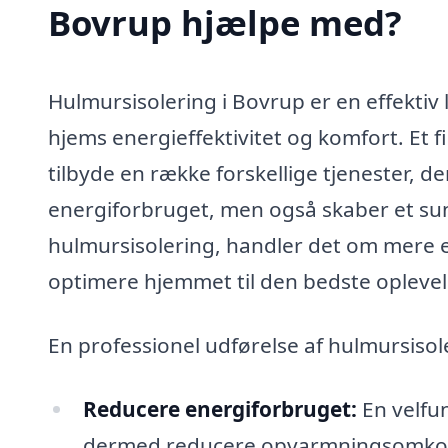
Bovrup hjælpe med?
Hulmursisolering i Bovrup er en effektiv 
hjems energieffektivitet og komfort. Et 
tilbyde en række forskellige tjenester, d
energiforbruget, men også skaber et su
hulmursisolering, handler det om mere e
optimere hjemmet til den bedste oplevel
En professionel udførelse af hulmursisole
Reducere energiforbruget:
En velfu
dermed reducere opvarmningsomkos