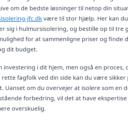
ive om de bedste løsninger til netop din situa
isolering-jfc.dk
være til stor hjælp. Her kan du
r sig i hulmursisolering, og bestille op til tre 
 mulighed for at sammenligne priser og finde 
og dit budget.
n investering i dit hjem, men også en proces, 
tte fagfolk ved din side kan du være sikker 
vt. Uanset om du overvejer at isolere som en d
stående forbedring, vil det at have ekspertise
mere overskuelig.