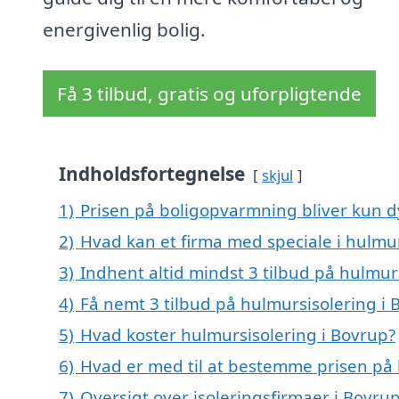
energivenlig bolig.
Få 3 tilbud, gratis og uforpligtende
Indholdsfortegnelse
skjul
1)
Prisen på boligopvarmning bliver kun d
2)
Hvad kan et firma med speciale i hulmu
3)
Indhent altid mindst 3 tilbud på hulmur
4)
Få nemt 3 tilbud på hulmursisolering i 
5)
Hvad koster hulmursisolering i Bovrup?
6)
Hvad er med til at bestemme prisen på 
7)
Oversigt over isoleringsfirmaer i Bov