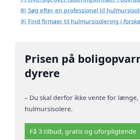
8)
Søg efter en professionel til hulmursiso
9)
Find firmaer til hulmursisolering i fors
Prisen på boligopvar
dyrere
– Du skal derfor ikke vente for længe
hulmursisolere.
Få 3 tilbud, gratis og uforpligtende