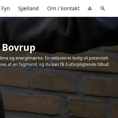
Fyn
Sjælland
Om / kontakt
i Bovrup
ima og energimærke. En velisoleret bolig vil potentielt
øres af en fagmand, og du kan få 3 uforpligtende tilbud