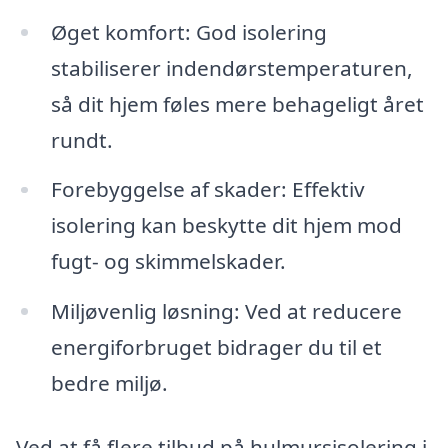
Øget komfort: God isolering
stabiliserer indendørstemperaturen,
så dit hjem føles mere behageligt året
rundt.
Forebyggelse af skader: Effektiv
isolering kan beskytte dit hjem mod
fugt- og skimmelskader.
Miljøvenlig løsning: Ved at reducere
energiforbruget bidrager du til et
bedre miljø.
Ved at få flere tilbud på hulmursisolering i