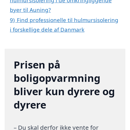
hulmursisolering i de omkringliggende
byer til Auning?
9)
Find professionelle til hulmursisolering
i forskellige dele af Danmark
Prisen på
boligopvarmning
bliver kun dyrere og
dyrere
– Du skal derfor ikke vente for