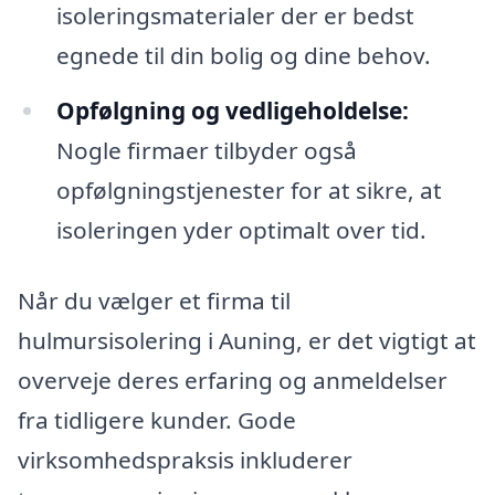
isoleringsmaterialer der er bedst
egnede til din bolig og dine behov.
Opfølgning og vedligeholdelse:
Nogle firmaer tilbyder også
opfølgningstjenester for at sikre, at
isoleringen yder optimalt over tid.
Når du vælger et firma til
hulmursisolering i Auning, er det vigtigt at
overveje deres erfaring og anmeldelser
fra tidligere kunder. Gode
virksomhedspraksis inkluderer