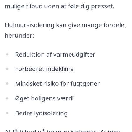
mulige tilbud uden at føle dig presset.
Hulmursisolering kan give mange fordele,
herunder:
Reduktion af varmeudgifter
Forbedret indeklima
Mindsket risiko for fugtgener
Øget boligens værdi
Bedre lydisolering
At få tilbud på hulmursisolering i Auning