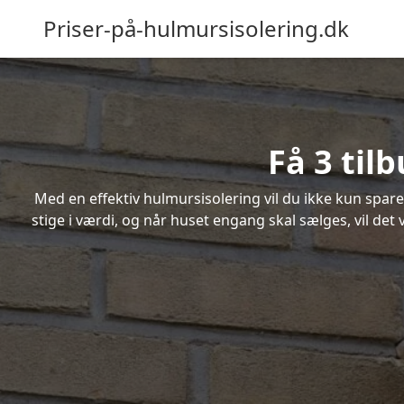
Priser-på-hulmursisolering.dk
Få 3 til
Med en effektiv hulmursisolering vil du ikke kun spare
stige i værdi, og når huset engang skal sælges, vil de