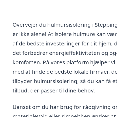
Overvejer du hulmursisolering i Steppin
er ikke alene! At isolere hulmure kan væ
af de bedste investeringer for dit hjem, 
det forbedrer energieffektiviteten og øg
komforten. På vores platform hjælper vi 
med at finde de bedste lokale firmaer, d
tilbyder hulmursisolering, så du kan få e
tilbud, der passer til dine behov.
Uanset om du har brug for rådgivning 
materialevalg eller simpelthen ønsker at