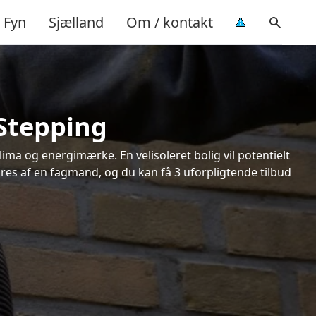
Fyn
Sjælland
Om / kontakt
 Stepping
ima og energimærke. En velisoleret bolig vil potentielt
øres af en fagmand, og du kan få 3 uforpligtende tilbud