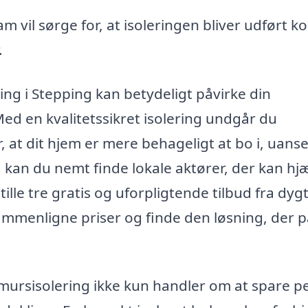
m vil sørge for, at isoleringen bliver udført k
.
ring i Stepping kan betydeligt påvirke din
ed en kvalitetssikret isolering undgår du
 at dit hjem er mere behageligt at bo i, uanse
r, kan du nemt finde lokale aktører, der kan hj
lle tre gratis og uforpligtende tilbud fra dyg
 sammenligne priser og finde den løsning, der 
lmursisolering ikke kun handler om at spare p