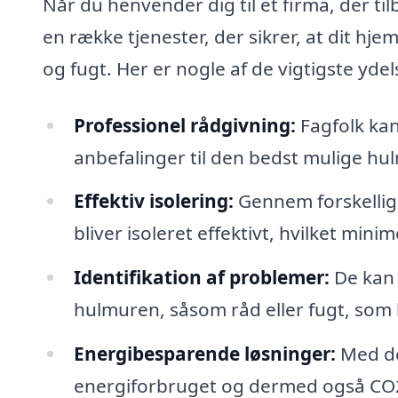
Når du henvender dig til et firma, der ti
en række tjenester, der sikrer, at dit hje
og fugt. Her er nogle af de vigtigste ydel
Professionel rådgivning:
Fagfolk kan
anbefalinger til den bedst mulige hul
Effektiv isolering:
Gennem forskellige
bliver isoleret effektivt, hvilket min
Identifikation af problemer:
De kan 
hulmuren, såsom råd eller fugt, som 
Energibesparende løsninger:
Med de
energiforbruget og dermed også CO2