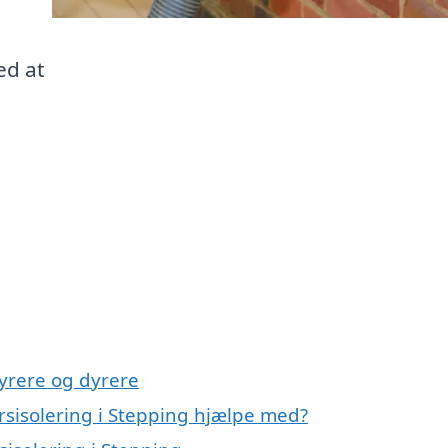
ed at
yrere og dyrere
rsisolering i Stepping hjælpe med?