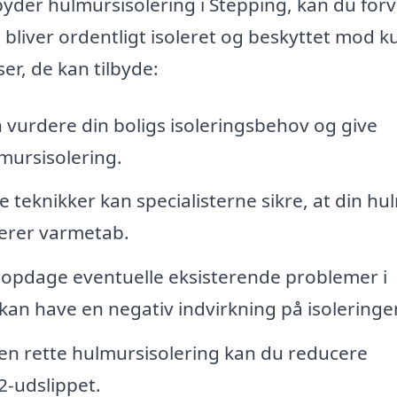
lbyder hulmursisolering i Stepping, kan du for
m bliver ordentligt isoleret og beskyttet mod k
ser, de kan tilbyde:
 vurdere din boligs isoleringsbehov og give
mursisolering.
 teknikker kan specialisterne sikre, at din hu
imerer varmetab.
opdage eventuelle eksisterende problemer i
kan have en negativ indvirkning på isoleringe
n rette hulmursisolering kan du reducere
-udslippet.