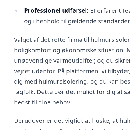
Professionel udførsel:
Et erfarent tea
og i henhold til gældende standarder
Valget af det rette firma til hulmursisole
boligkomfort og økonomiske situation. M
unødvendige varmeudgifter, og du sikrer,
vejret udenfor. På platformen, vi tilbyde
dig med hulmursisolering, og du kan besti
fagfolk. Dette gør det muligt for dig at
bedst til dine behov.
Derudover er det vigtigt at huske, at hu