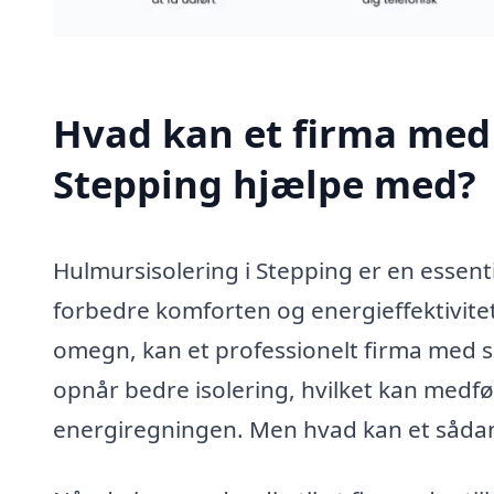
Hvad kan et firma med 
Stepping hjælpe med?
Hulmursisolering i Stepping er en essenti
forbedre komforten og energieffektivitet
omegn, kan et professionelt firma med spe
opnår bedre isolering, hvilket kan medf
energiregningen. Men hvad kan et sådan