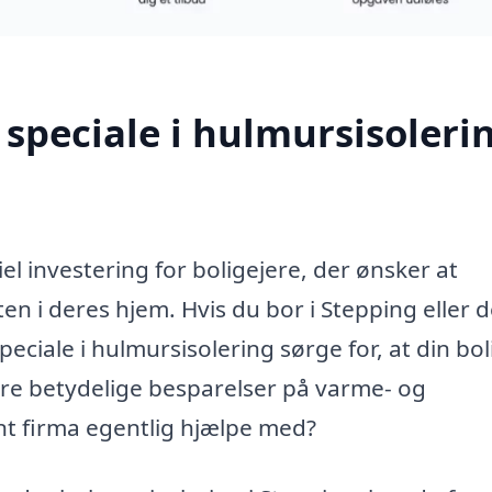
speciale i hulmursisolerin
el investering for boligejere, der ønsker at
en i deres hjem. Hvis du bor i Stepping eller 
ciale i hulmursisolering sørge for, at din bol
øre betydelige besparelser på varme- og
t firma egentlig hjælpe med?