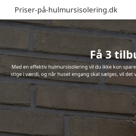
Priser-på-hulmursisolering.dk
Få 3 til
Med en effektiv hulmursisolering vil du ikke kun spare
stige i værdi, og når huset engang skal sælges, vil de