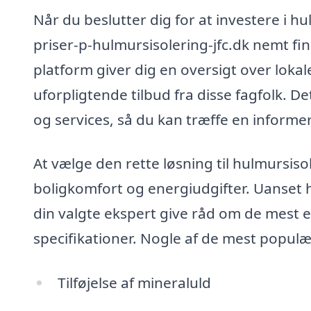
Når du beslutter dig for at investere i 
priser-p-hulmursisolering-jfc.dk nemt fi
platform giver dig en oversigt over lokale
uforpligtende tilbud fra disse fagfolk. D
og services, så du kan træffe en informe
At vælge den rette løsning til hulmursisol
boligkomfort og energiudgifter. Uanset h
din valgte ekspert give råd om de mest 
specifikationer. Nogle af de mest populæ
Tilføjelse af mineraluld