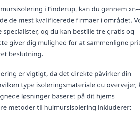
hulmursisolering i Finderup, kan du gennem xn-
nde de mest kvalificerede firmaer i området. V
 specialister, og du kan bestille tre gratis og
ette giver dig mulighed for at sammenligne pri
ret beslutning.
ering er vigtigt, da det direkte påvirker din
vilken type isoleringsmateriale du overvejer,
egnede løsninger baseret på dit hjems
re metoder til hulmursisolering inkluderer: