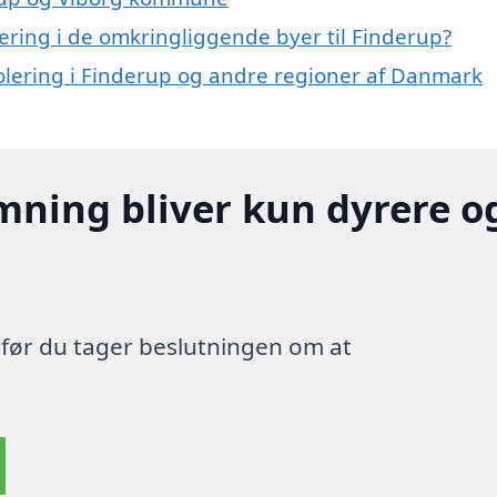
lering i de omkringliggende byer til Finderup?
isolering i Finderup og andre regioner af Danmark
mning bliver kun dyrere o
, før du tager beslutningen om at