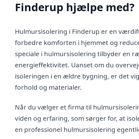
Finderup hjælpe med?
Hulmursisolering i Finderup er en værdifu
forbedre komforten i hjemmet og reduce
speciale i hulmursisolering tilbyder en r
energieffektivitet. Uanset om du overveje
isoleringen i en ældre bygning, er det vig
forhold og materialer.
Når du vælger et firma til hulmursisoler
viden og erfaring, som sørger for, at is
en professionel hulmursisolering egentl