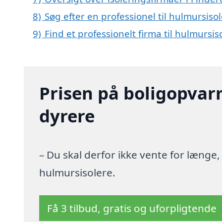
8)
Søg efter en professionel til hulmursiso
9)
Find et professionelt firma til hulmurs
Prisen på boligopvar
dyrere
– Du skal derfor ikke vente for længe
hulmursisolere.
Få 3 tilbud, gratis og uforpligtende