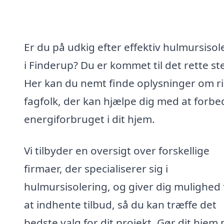
Er du på udkig efter effektiv hulmursisol
i Finderup? Du er kommet til det rette st
Her kan du nemt finde oplysninger om ri
fagfolk, der kan hjælpe dig med at forbe
energiforbruget i dit hjem.
Vi tilbyder en oversigt over forskellige
firmaer, der specialiserer sig i
hulmursisolering, og giver dig mulighed 
at indhente tilbud, så du kan træffe det
bedste valg for dit projekt. Gør dit hjem