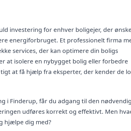
ld investering for enhver boligejer, der ønske
re energiforbruget. Et professionelt firma m
ække services, der kan optimere din boligs
r at isolere en nybygget bolig eller forbedre
tigt at få hjælp fra eksperter, der kender de l
ing i Finderup, får du adgang til den nødvendi
oleringen udføres korrekt og effektivt. Men hv
ig hjælpe dig med?