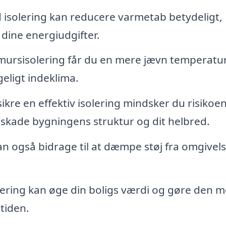
 isolering kan reducere varmetab betydeligt,
 dine energiudgifter.
ursisolering får du en mere jævn temperatur
eligt indeklima.
ikre en effektiv isolering mindsker du risikoen
kade bygningens struktur og dit helbred.
n også bidrage til at dæmpe støj fra omgivel
ering kan øge din boligs værdi og gøre den m
mtiden.