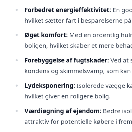
Forbedret energieffektivitet:
En god
hvilket sætter fart i besparelserne på
Øget komfort:
Med en ordentlig hulm
boligen, hvilket skaber et mere behag
Forebyggelse af fugtskader:
Ved at s
kondens og skimmelsvamp, som kan s
Lydeksponering:
Isolerede vægge ka
hvilket giver en roligere bolig.
Værdiøgning af ejendom:
Bedre isol
attraktiv for potentielle købere i fre