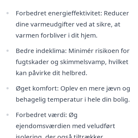
Forbedret energieffektivitet: Reducer
dine varmeudgifter ved at sikre, at
varmen forbliver i dit hjem.
Bedre indeklima: Minimér risikoen for
fugtskader og skimmelsvamp, hvilket
kan påvirke dit helbred.
Øget komfort: Oplev en mere jævn og
behagelig temperatur i hele din bolig.
Forbedret værdi: Øg
ejendomsværdien med veludført
isolering, der også tiltrækker