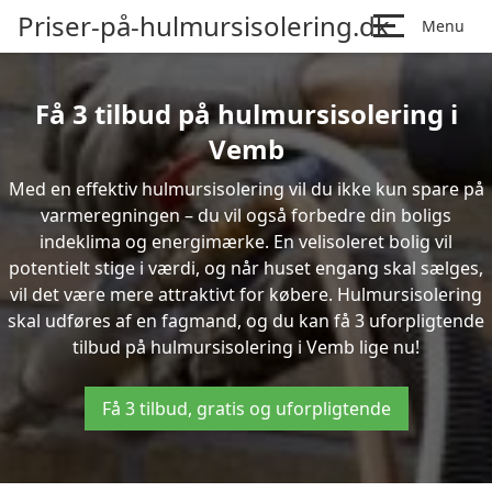
Priser-på-hulmursisolering.dk
Menu
Få 3 tilbud på hulmursisolering i
Vemb
Med en effektiv hulmursisolering vil du ikke kun spare på
varmeregningen – du vil også forbedre din boligs
indeklima og energimærke. En velisoleret bolig vil
potentielt stige i værdi, og når huset engang skal sælges,
vil det være mere attraktivt for købere. Hulmursisolering
skal udføres af en fagmand, og du kan få 3 uforpligtende
tilbud på hulmursisolering i Vemb lige nu!
Få 3 tilbud, gratis og uforpligtende