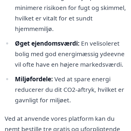
minimere risikoen for fugt og skimmel,
hvilket er vitalt for et sundt
hjemmemiljø.
Øget ejendomsværdi:
En velisoleret
bolig med god energimæssig ydeevne
vil ofte have en højere markedsværdi.
Miljøfordele:
Ved at spare energi
reducerer du dit CO2-aftryk, hvilket er
gavnligt for miljøet.
Ved at anvende vores platform kan du
nemt bestille tre gratis og uforpligtende