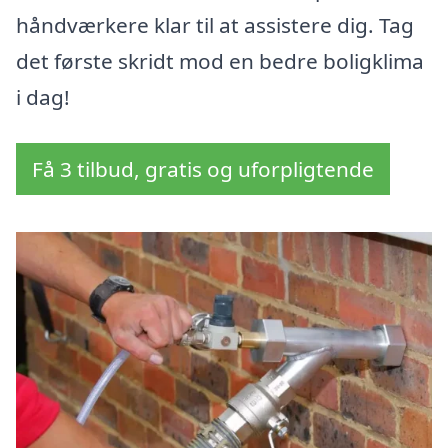
håndværkere klar til at assistere dig. Tag
det første skridt mod en bedre boligklima
i dag!
Få 3 tilbud, gratis og uforpligtende