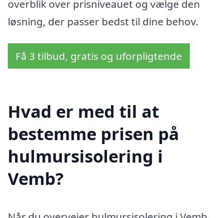
overblik over prisniveauet og vælge den
løsning, der passer bedst til dine behov.
Få 3 tilbud, gratis og uforpligtende
Hvad er med til at
bestemme prisen på
hulmursisolering i
Vemb?
Når du overvejer hulmursisolering i Vemb,