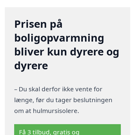
Prisen på
boligopvarmning
bliver kun dyrere og
dyrere
– Du skal derfor ikke vente for
længe, før du tager beslutningen
om at hulmursisolere.
Få 3 tilbud, gratis og