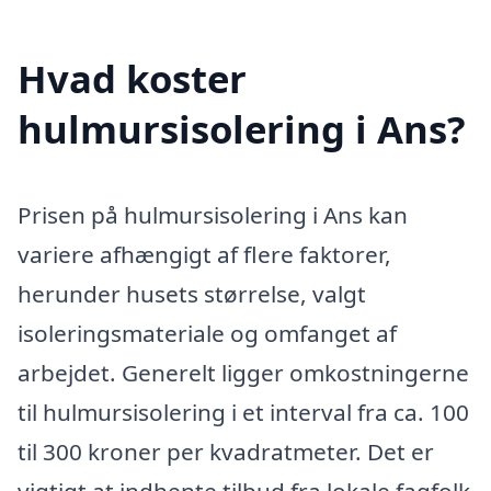
Hvad koster
hulmursisolering i Ans?
Prisen på hulmursisolering i Ans kan
variere afhængigt af flere faktorer,
herunder husets størrelse, valgt
isoleringsmateriale og omfanget af
arbejdet. Generelt ligger omkostningerne
til hulmursisolering i et interval fra ca. 100
til 300 kroner per kvadratmeter. Det er
vigtigt at indhente tilbud fra lokale fagfolk