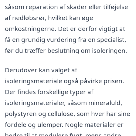
såsom reparation af skader eller tilføjelse
af nedløbsrør, hvilket kan øge
omkostningerne. Det er derfor vigtigt at
få en grundig vurdering fra en specialist,
før du træffer beslutning om isoleringen.
Derudover kan valget af
isoleringsmateriale også påvirke prisen.
Der findes forskellige typer af
isoleringsmaterialer, såsom mineraluld,
polystyren og cellulose, som hver har sine
fordele og ulemper. Nogle materialer er
bedre til at modulere fugt, mens andre