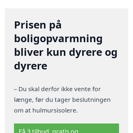
Prisen på
boligopvarmning
bliver kun dyrere og
dyrere
– Du skal derfor ikke vente for
længe, før du tager beslutningen
om at hulmursisolere.
Få 3 tilbud, gratis og