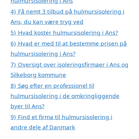
hulmursisolering i Ans
4)
Få nemt 3 tilbud på hulmursisolering i
Ans, du kan være tryg ved
5)
Hvad koster hulmursisolering i Ans?
6)
Hvad er med til at bestemme prisen på
hulmursisolering i Ans?
7)
Oversigt over isoleringsfirmaer i Ans og
Silkeborg kommune
8)
Søg efter en professionel til
hulmursisolering i de omkringliggende
byer til Ans?
9)
Find et firma til hulmursisolering i
andre dele af Danmark