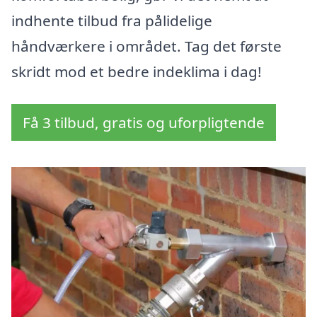
indhente tilbud fra pålidelige
håndværkere i området. Tag det første
skridt mod et bedre indeklima i dag!
Få 3 tilbud, gratis og uforpligtende