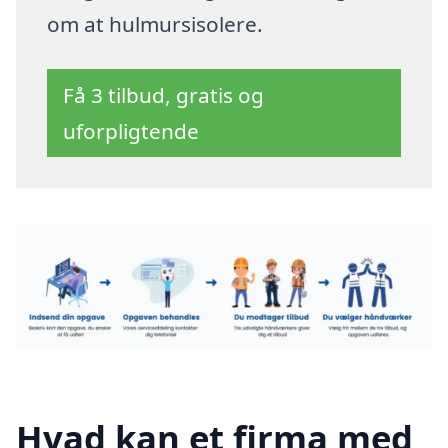
om at hulmursisolere.
Få 3 tilbud, gratis og
uforpligtende
Hvad kan et firma med