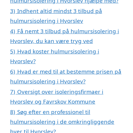
hulmursisolering i Hvorslev hjælpe med?
3)
Indhent altid mindst 3 tilbud på
hulmursisolering i Hvorslev
4)
Få nemt 3 tilbud på hulmursisolering i
Hvorslev, du kan være tryg ved
5)
Hvad koster hulmursisolering i
Hvorslev?
6)
Hvad er med til at bestemme prisen på
hulmursisolering i Hvorslev?
7)
Oversigt over isoleringsfirmaer i
Hvorslev og Favrskov Kommune
8)
Søg efter en professionel til
hulmursisolering i de omkringliggende
byer til Hvorslev?