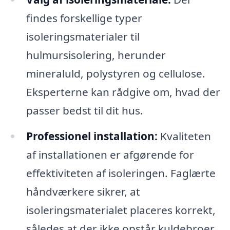
findes forskellige typer
isoleringsmaterialer til
hulmursisolering, herunder
mineraluld, polystyren og cellulose.
Eksperterne kan rådgive om, hvad der
passer bedst til dit hus.
Professionel installation:
Kvaliteten
af installationen er afgørende for
effektiviteten af isoleringen. Faglærte
håndværkere sikrer, at
isoleringsmaterialet placeres korrekt,
således at der ikke opstår kuldebroer.