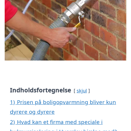
Indholdsfortegnelse
skjul
1)
Prisen på boligopvarmning bliver kun
dyrere og dyrere
2)
Hvad kan et firma med speciale i