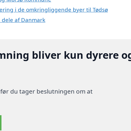
lering i de omkringliggende byer til Tødsø
re dele af Danmark
mning bliver kun dyrere o
, før du tager beslutningen om at