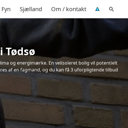
Fyn
Sjælland
Om / kontakt
i Tødsø
ima og energimærke. En velisoleret bolig vil potentielt
øres af en fagmand, og du kan få 3 uforpligtende tilbud