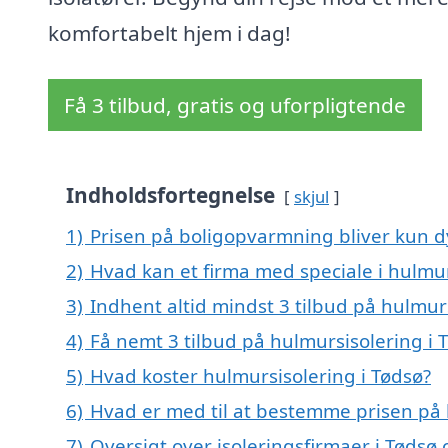
komfortabelt hjem i dag!
Få 3 tilbud, gratis og uforpligtende
Indholdsfortegnelse
skjul
1)
Prisen på boligopvarmning bliver kun d
2)
Hvad kan et firma med speciale i hulmu
3)
Indhent altid mindst 3 tilbud på hulmur
4)
Få nemt 3 tilbud på hulmursisolering i 
5)
Hvad koster hulmursisolering i Tødsø?
6)
Hvad er med til at bestemme prisen på 
7)
Oversigt over isoleringsfirmaer i Tød