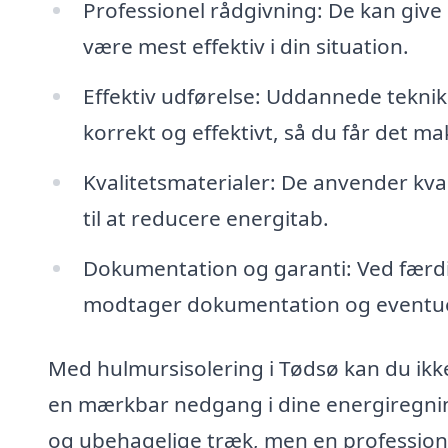
Professionel rådgivning: De kan give d
være mest effektiv i din situation.
Effektiv udførelse: Uddannede tekniker
korrekt og effektivt, så du får det m
Kvalitetsmaterialer: De anvender kval
til at reducere energitab.
Dokumentation og garanti: Ved færdig
modtager dokumentation og eventuell
Med hulmursisolering i Tødsø kan du ikk
en mærkbar nedgang i dine energiregning
og ubehagelige træk, men en professione