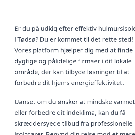
Er du på udkig efter effektiv hulmursisol
i Tødsø? Du er kommet til det rette sted!
Vores platform hjælper dig med at finde
dygtige og pålidelige firmaer i dit lokale
område, der kan tilbyde løsninger til at
forbedre dit hjems energieffektivitet.
Uanset om du ønsker at mindske varme
eller forbedre dit indeklima, kan du få
skræddersyede tilbud fra professionelle
isolatører. Begynd din rejse mod et mer