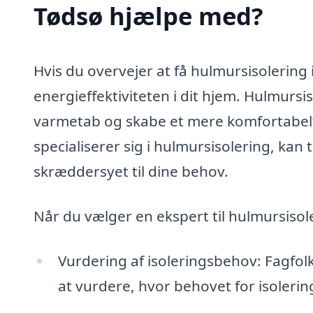
Tødsø hjælpe med?
Hvis du overvejer at få hulmursisolering i
energieffektiviteten i dit hjem. Hulmursis
varmetab og skabe et mere komfortabelt 
specialiserer sig i hulmursisolering, kan 
skræddersyet til dine behov.
Når du vælger en ekspert til hulmursisol
Vurdering af isoleringsbehov: Fagfolk
at vurdere, hvor behovet for isolering