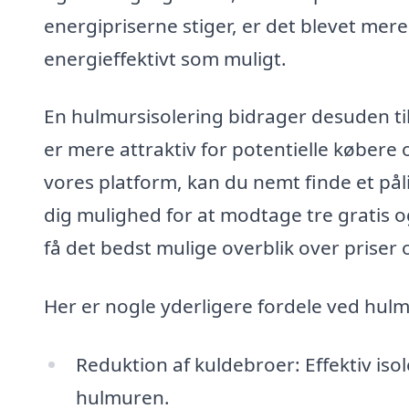
energipriserne stiger, er det blevet mere
energieffektivt som muligt.
En hulmursisolering bidrager desuden til 
er mere attraktiv for potentielle købere 
vores platform, kan du nemt finde et pålid
dig mulighed for at modtage tre gratis og
få det bedst mulige overblik over priser 
Her er nogle yderligere fordele ved hulm
Reduktion af kuldebroer: Effektiv isol
hulmuren.