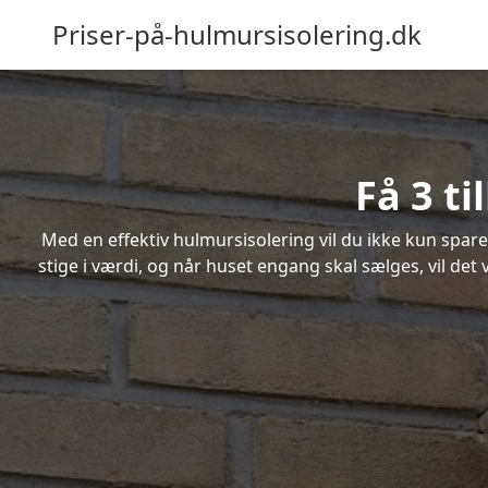
Priser-på-hulmursisolering.dk
Få 3 t
Med en effektiv hulmursisolering vil du ikke kun spare
stige i værdi, og når huset engang skal sælges, vil de