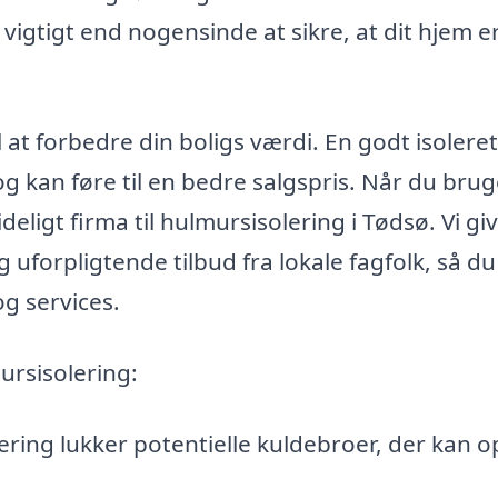
 vigtigt end nogensinde at sikre, at dit hjem e
at forbedre din boligs værdi. En godt isoleret
og kan føre til en bedre salgspris. Når du brug
eligt firma til hulmursisolering i Tødsø. Vi gi
 uforpligtende tilbud fra lokale fagfolk, så d
og services.
ursisolering:
ering lukker potentielle kuldebroer, der kan op