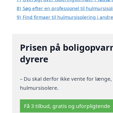
8)
Søg efter en professionel til hulmursiso
9)
Find firmaer til hulmursisolering i and
Prisen på boligopvar
dyrere
– Du skal derfor ikke vente for længe
hulmursisolere.
Få 3 tilbud, gratis og uforpligtende