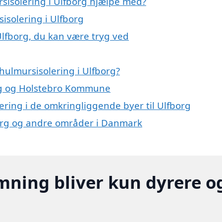
rsisolering i Ulfborg hjælpe med?
isolering i Ulfborg
Ulfborg, du kan være tryg ved
hulmursisolering i Ulfborg?
org og Holstebro Kommune
lering i de omkringliggende byer til Ulfborg
fborg og andre områder i Danmark
mning bliver kun dyrere o