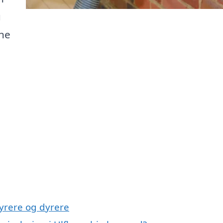
u
ne
yrere og dyrere