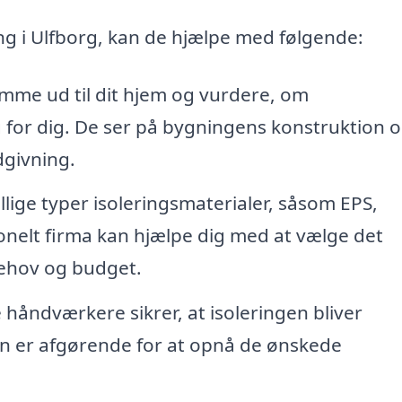
ing i Ulfborg, kan de hjælpe med følgende:
omme ud til dit hjem og vurdere, om
g for dig. De ser på bygningens konstruktion 
dgivning.
llige typer isoleringsmaterialer, såsom EPS,
sionelt firma kan hjælpe dig med at vælge det
behov og budget.
 håndværkere sikrer, at isoleringen bliver
tion er afgørende for at opnå de ønskede