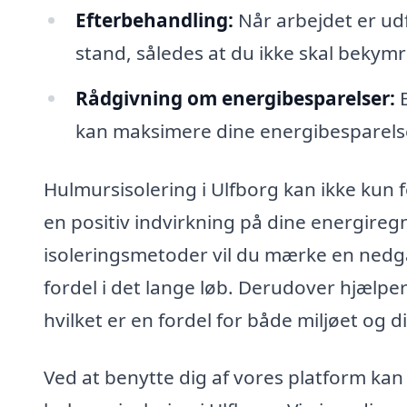
Efterbehandling:
Når arbejdet er udfø
stand, således at du ikke skal bekymr
Rådgivning om energibesparelser:
E
kan maksimere dine energibesparelser
Hulmursisolering i Ulfborg kan ikke kun
en positiv indvirkning på dine energireg
isoleringsmetoder vil du mærke en nedg
fordel i det lange løb. Derudover hjælpe
hvilket er en fordel for både miljøet og 
Ved at benytte dig af vores platform kan 