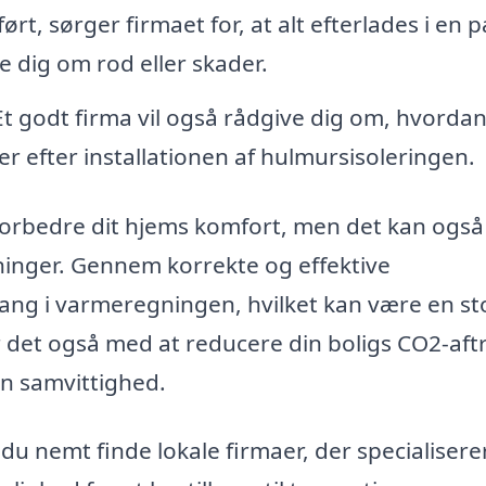
rt, sørger firmaet for, at alt efterlades i en 
e dig om rod eller skader.
t godt firma vil også rådgive dig om, hvorda
 efter installationen af hulmursisoleringen.
 forbedre dit hjems komfort, men det kan ogs
ninger. Gennem korrekte og effektive
ang i varmeregningen, hvilket kan være en st
r det også med at reducere din boligs CO2-aft
din samvittighed.
du nemt finde lokale firmaer, der specialiserer