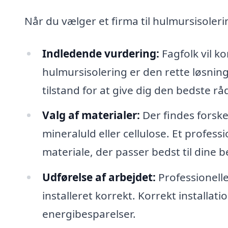
Når du vælger et firma til hulmursisoler
Indledende vurdering:
Fagfolk vil k
hulmursisolering er den rette løsnin
tilstand for at give dig den bedste rå
Valg af materialer:
Der findes forske
mineraluld eller cellulose. Et profes
materiale, der passer bedst til dine 
Udførelse af arbejdet:
Professionelle
installeret korrekt. Korrekt installa
energibesparelser.