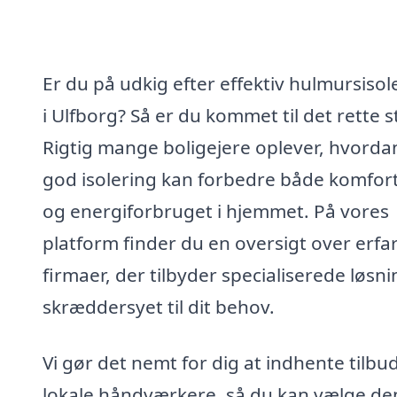
Er du på udkig efter effektiv hulmursisol
i Ulfborg? Så er du kommet til det rette s
Rigtig mange boligejere oplever, hvorda
god isolering kan forbedre både komfor
og energiforbruget i hjemmet. På vores
platform finder du en oversigt over erfa
firmaer, der tilbyder specialiserede løsn
skræddersyet til dit behov.
Vi gør det nemt for dig at indhente tilbud
lokale håndværkere, så du kan vælge de