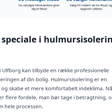
speciale i hulmursisolerin
i Ulfborg kan tilbyde en række professionelle
leringen af din bolig. Hulmursisolering er en
b og skabe et mere komfortabelt indeklima. N
r flere fordele, man bør tage i betragtning, o
m hele processen.