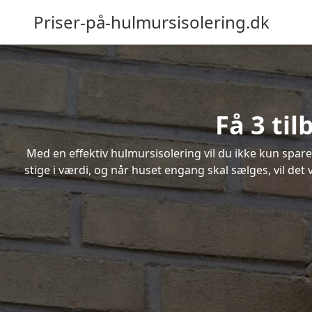
Priser-på-hulmursisolering.dk
Få 3 ti
Med en effektiv hulmursisolering vil du ikke kun spare
stige i værdi, og når huset engang skal sælges, vil de