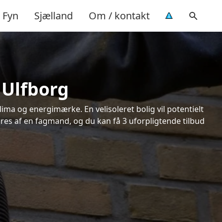
Fyn
Sjælland
Om / kontakt
 Ulfborg
ima og energimærke. En velisoleret bolig vil potentielt
øres af en fagmand, og du kan få 3 uforpligtende tilbud