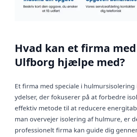
Hvad kan et firma med 
Ulfborg hjælpe med?
Et firma med speciale i hulmursisolering 
ydelser, der fokuserer på at forbedre iso
effektiv metode til at reducere energita
man overvejer isolering af hulmure, er de
professionelt firma kan guide dig genne