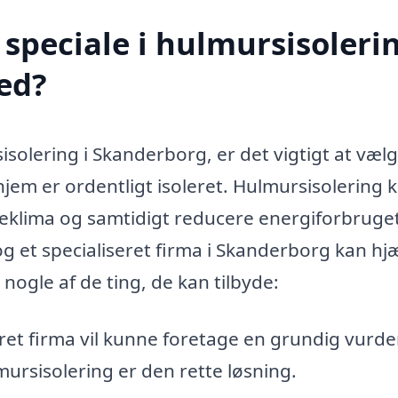
speciale i hulmursisolerin
ed?
solering i Skanderborg, er det vigtigt at vælg
 hjem er ordentligt isoleret. Hulmursisolering 
eklima og samtidigt reducere energiforbruget
og et specialiseret firma i Skanderborg kan hj
 nogle af de ting, de kan tilbyde:
eret firma vil kunne foretage en grundig vurde
ursisolering er den rette løsning.