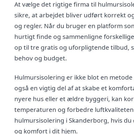
At vælge det rigtige firma til hulmursiso
sikre, at arbejdet bliver udført korrek
og regler. Når du bruger en platform som
hurtigt finde og sammenligne forskellige
op til tre gratis og uforpligtende tilbud,
behov og budget.
Hulmursisolering er ikke blot en metode ti
også en vigtig del af at skabe et komfor
nyere hus eller et ældre byggeri, kan ko
temperaturen og forbedre luftkvaliteten 
hulmursisolering i Skanderborg, hvis du
og komfort i dit hjem.