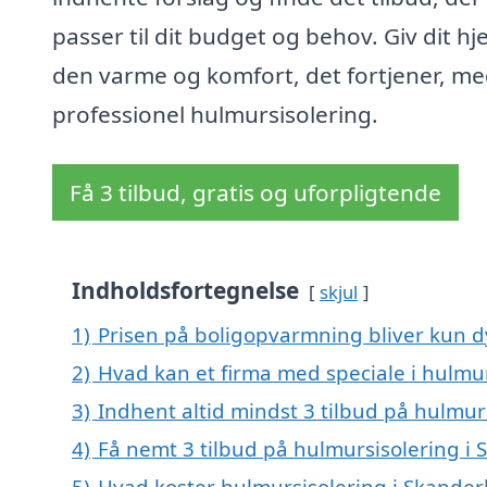
passer til dit budget og behov. Giv dit h
den varme og komfort, det fortjener, m
professionel hulmursisolering.
Få 3 tilbud, gratis og uforpligtende
Indholdsfortegnelse
skjul
1)
Prisen på boligopvarmning bliver kun d
2)
Hvad kan et firma med speciale i hulmu
3)
Indhent altid mindst 3 tilbud på hulmur
4)
Få nemt 3 tilbud på hulmursisolering i
5)
Hvad koster hulmursisolering i Skande