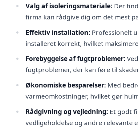
Valg af isoleringsmateriale:
Der find
firma kan rådgive dig om det mest pa
Effektiv installation:
Professionelt ud
installeret korrekt, hvilket maksimerer
Forebyggelse af fugtproblemer:
Ved 
fugtproblemer, der kan føre til skad
Økonomiske besparelser:
Med bedre 
varmeomkostninger, hvilket gør hulmu
Rådgivning og vejledning:
Et godt fi
vedligeholdelse og andre relevante em