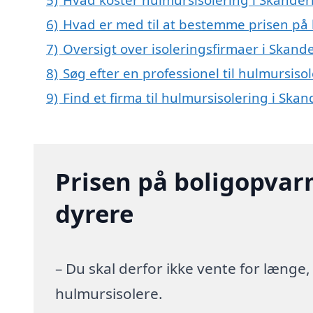
6)
Hvad er med til at bestemme prisen på 
7)
Oversigt over isoleringsfirmaer i Sk
8)
Søg efter en professionel til hulmursis
9)
Find et firma til hulmursisolering i Sk
Prisen på boligopvar
dyrere
– Du skal derfor ikke vente for længe
hulmursisolere.