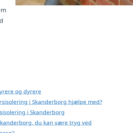
jem
ed
yrere og dyrere
rsisolering i Skanderborg hjælpe med?
sisolering i Skanderborg
 Skanderborg, du kan være tryg ved
rborg?