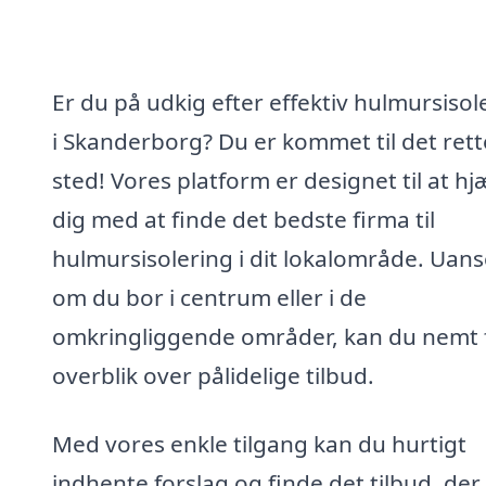
Er du på udkig efter effektiv hulmursisol
i Skanderborg? Du er kommet til det rett
sted! Vores platform er designet til at hj
dig med at finde det bedste firma til
hulmursisolering i dit lokalområde. Uans
om du bor i centrum eller i de
omkringliggende områder, kan du nemt f
overblik over pålidelige tilbud.
Med vores enkle tilgang kan du hurtigt
indhente forslag og finde det tilbud, der