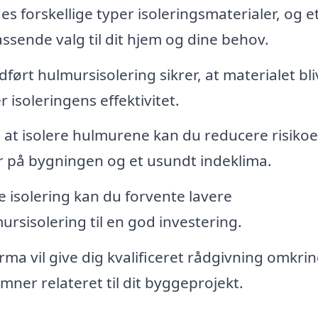
es forskellige typer isoleringsmaterialer, og e
ssende valg til dit hjem og dine behov.
ført hulmursisolering sikrer, at materialet bli
 isoleringens effektivitet.
at isolere hulmurene kan du reducere risikoe
er på bygningen og et usundt indeklima.
isolering kan du forvente lavere
rsisolering til en god investering.
rma vil give dig kvalificeret rådgivning omkri
ner relateret til dit byggeprojekt.