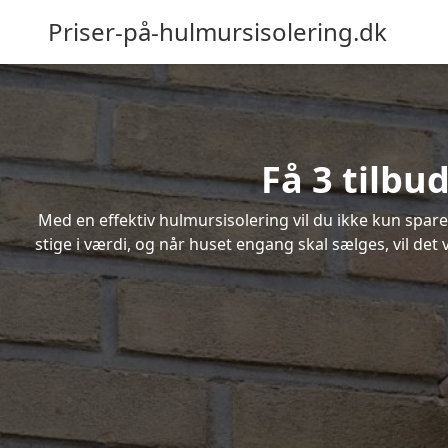
Priser-på-hulmursisolering.dk
Få 3 tilbu
Med en effektiv hulmursisolering vil du ikke kun spare
stige i værdi, og når huset engang skal sælges, vil de