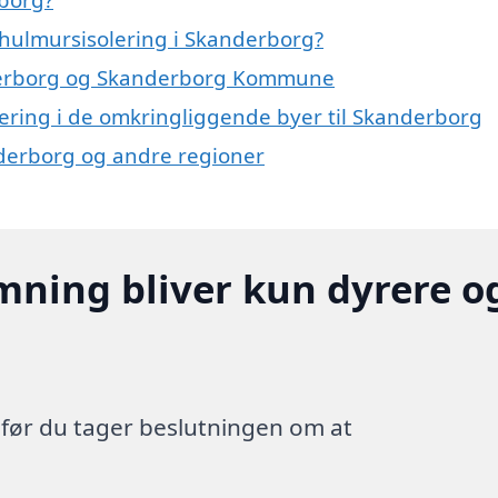
hulmursisolering i Skanderborg?
anderborg og Skanderborg Kommune
olering i de omkringliggende byer til Skanderborg
anderborg og andre regioner
mning bliver kun dyrere o
, før du tager beslutningen om at