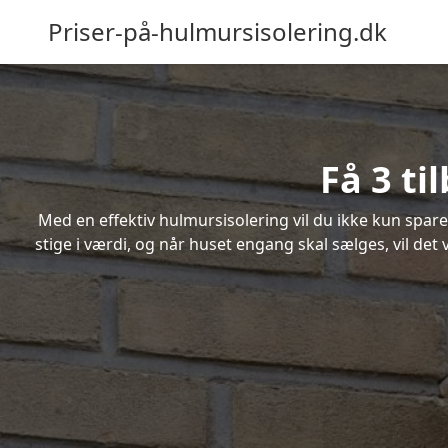
Priser-på-hulmursisolering.dk
Få 3 ti
Med en effektiv hulmursisolering vil du ikke kun spare
stige i værdi, og når huset engang skal sælges, vil de