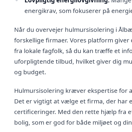
Lovpligtig energilovgivning:
Mange e
energikrav, som fokuserer på energie
Når du overvejer hulmursisolering i Ålbæk
forskellige firmaer. Vores platform give
fra lokale fagfolk, så du kan træffe et inf
uforpligtende tilbud, hvilket giver dig m
og budget.
Hulmursisolering kræver ekspertise for at
Det er vigtigt at vælge et firma, der ha
certificeringer. Med den rette hjælp fra 
bolig, som er god for både miljøet og d