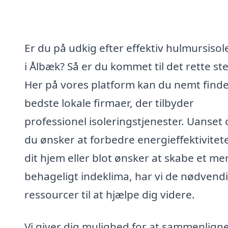
Er du på udkig efter effektiv hulmursisol
i Ålbæk? Så er du kommet til det rette st
Her på vores platform kan du nemt find
bedste lokale firmaer, der tilbyder
professionel isoleringstjenester. Uanset
du ønsker at forbedre energieffektivitete
dit hjem eller blot ønsker at skabe et me
behageligt indeklima, har vi de nødvend
ressourcer til at hjælpe dig videre.
Vi giver dig mulighed for at sammenlign