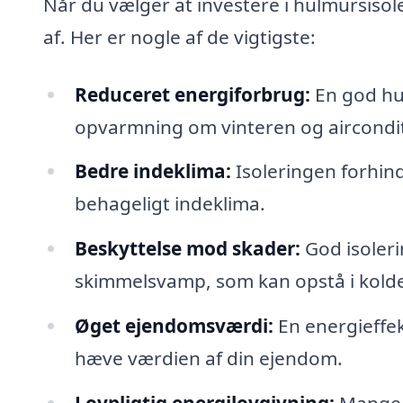
Når du vælger at investere i hulmursisol
af. Her er nogle af de vigtigste:
Reduceret energiforbrug:
En god hu
opvarmning om vinteren og aircond
Bedre indeklima:
Isoleringen forhind
behageligt indeklima.
Beskyttelse mod skader:
God isoler
skimmelsvamp, som kan opstå i kolde
Øget ejendomsværdi:
En energieffekt
hæve værdien af din ejendom.