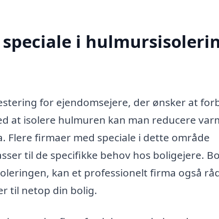
speciale i hulmursisolerin
vestering for ejendomsejere, der ønsker at fo
 Ved at isolere hulmuren kan man reducere va
. Flere firmaer med speciale i dette område
ser til de specifikke behov hos boligejere. B
isoleringen, kan et professionelt firma også rå
til netop din bolig.