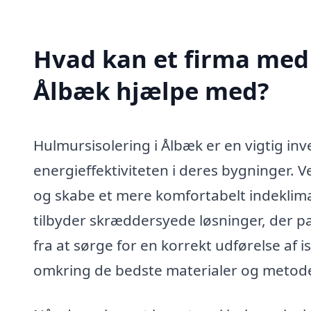
Hvad kan et firma med 
Ålbæk hjælpe med?
Hulmursisolering i Ålbæk er en vigtig in
energieffektiviteten i deres bygninger.
og skabe et mere komfortabelt indeklima
tilbyder skræddersyede løsninger, der pas
fra at sørge for en korrekt udførelse af 
omkring de bedste materialer og metoder 