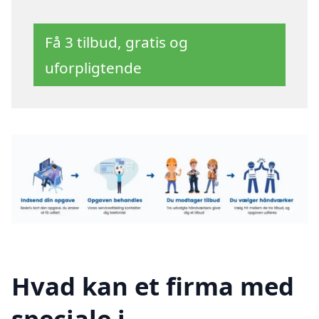
Få 3 tilbud, gratis og
uforpligtende
Hvad kan et firma med
speciale i