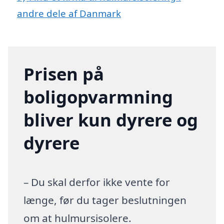
andre dele af Danmark
Prisen på
boligopvarmning
bliver kun dyrere og
dyrere
– Du skal derfor ikke vente for
længe, før du tager beslutningen
om at hulmursisolere.