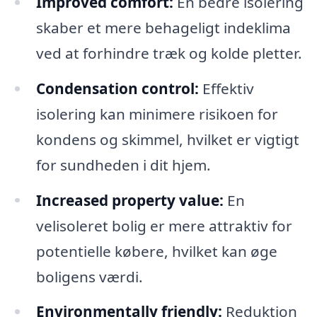
Improved comfort:
En bedre isolering
skaber et mere behageligt indeklima
ved at forhindre træk og kolde pletter.
Condensation control:
Effektiv
isolering kan minimere risikoen for
kondens og skimmel, hvilket er vigtigt
for sundheden i dit hjem.
Increased property value:
En
velisoleret bolig er mere attraktiv for
potentielle købere, hvilket kan øge
boligens værdi.
Environmentally friendly:
Reduktion