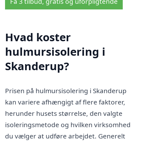
Få 3 tilbud, gratis og uforpligtende
Hvad koster
hulmursisolering i
Skanderup?
Prisen på hulmursisolering i Skanderup
kan variere afhængigt af flere faktorer,
herunder husets størrelse, den valgte
isoleringsmetode og hvilken virksomhed
du vælger at udføre arbejdet. Generelt