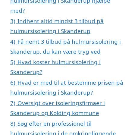
hulmursisolering i Skanderup hjælpe
med?
3)
Indhent altid mindst 3 tilbud på
hulmursisolering i Skanderup
4)
Få nemt 3 tilbud på hulmursisolering i
Skanderup, du kan være tryg ved
5)
Hvad koster hulmursisolering i
Skanderup?
6)
Hvad er med til at bestemme prisen på
hulmursisolering i Skanderup?
7)
Oversigt over isoleringsfirmaer i
Skanderup og Kolding kommune
8)
Søg efter en professionel til
hulmursisolering i de omkringliggende