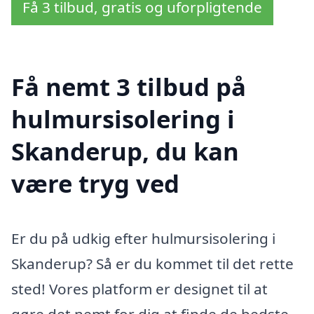
Få 3 tilbud, gratis og uforpligtende
Få nemt 3 tilbud på
hulmursisolering i
Skanderup, du kan
være tryg ved
Er du på udkig efter hulmursisolering i
Skanderup? Så er du kommet til det rette
sted! Vores platform er designet til at
gøre det nemt for dig at finde de bedste