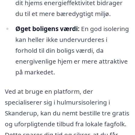
dit hjems energieffektivitet bidrager
du til et mere bæredygtigt miljø.
Øget boligens værdi:
En god isolering
kan heller ikke undervurderes i
forhold til din boligs værdi, da
energivenlige hjem er mere attraktive
på markedet.
Ved at bruge en platform, der
specialiserer sig i hulmursisolering i
Skanderup, kan du nemt bestille tre gratis
og uforpligtende tilbud fra lokale fagfolk.
Dette sparer dig tid og sikrer, at du får