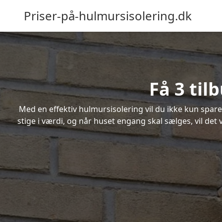
Priser-på-hulmursisolering.dk
Få 3 til
Med en effektiv hulmursisolering vil du ikke kun spare
stige i værdi, og når huset engang skal sælges, vil de