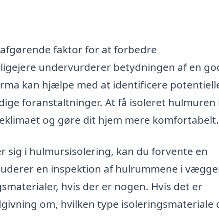
afgørende faktor for at forbedre
boligejere undervurderer betydningen af en go
irma kan hjælpe med at identificere potentiell
e foranstaltninger. At få isoleret hulmuren
eklimaet og gøre dit hjem mere komfortabelt.
er sig i hulmursisolering, kan du forvente en
nkluderer en inspektion af hulrummene i vægg
smaterialer, hvis der er nogen. Hvis det er
givning om, hvilken type isoleringsmateriale d