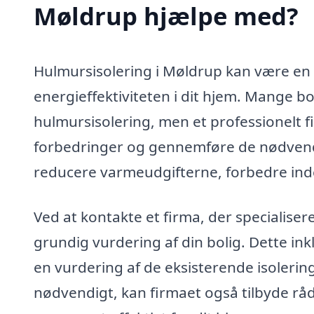
Møldrup hjælpe med?
Hulmursisolering i Møldrup kan være en 
energieffektiviteten i dit hjem. Mange 
hulmursisolering, men et professionelt f
forbedringer og gennemføre de nødvendig
reducere varmeudgifterne, forbedre ind
Ved at kontakte et firma, der specialiser
grundig vurdering af din bolig. Dette i
en vurdering af de eksisterende isolering
nødvendigt, kan firmaet også tilbyde råd