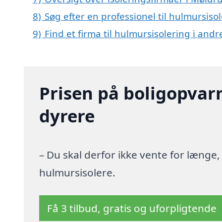
8)
Søg efter en professionel til hulmursis
9)
Find et firma til hulmursisolering i and
Prisen på boligopvar
dyrere
– Du skal derfor ikke vente for længe
hulmursisolere.
Få 3 tilbud, gratis og uforpligtende