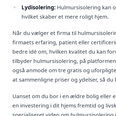
Lydisolering:
Hulmursisolering kan og
hvilket skaber et mere roligt hjem.
Når du vælger et firma til hulmursisolerin
firmaets erfaring, patient eller certific
bedre idé om, hvilken kvalitet du kan for
tilbyder hulmursisolering, på platformen
også anmode om tre gratis og uforpligtend
at sammenligne priser og ydelser, så du 
Uanset om du bor i en ældre bolig eller 
en investering i dit hjems fremtid og livs
specialiseret viden om hulmursisolering i