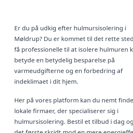
Er du på udkig efter hulmursisolering i
Møldrup? Du er kommet til det rette sted
få professionelle til at isolere hulmuren 
betyde en betydelig besparelse på
varmeudgifterne og en forbedring af
indeklimaet i dit hjem.
Her på vores platform kan du nemt find
lokale firmaer, der specialiserer sig i
hulmursisolering. Bestil et tilbud i dag o
det første skridt mod en mere energieffe