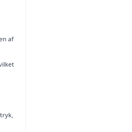
en af
ilket
tryk,