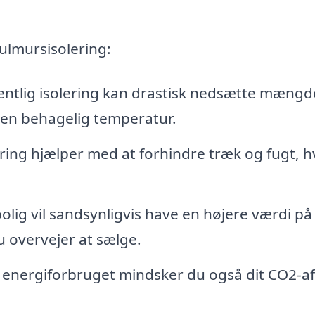
hulmursisolering:
ntlig isolering kan drastisk nedsætte mængd
 en behagelig temperatur.
ring hjælper med at forhindre træk og fugt, hv
bolig vil sandsynligvis have en højere værdi på
u overvejer at sælge.
energiforbruget mindsker du også dit CO2-af