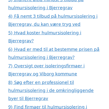
hulmursisolering i Bjerregrav
4)
Få nemt 3 tilbud på hulmursisolering i
Bjerregrav, du kan være tryg ved
5)
Hvad koster hulmursisolering i
Bjerregrav?
6)
Hvad er med til at bestemme prisen på
hulmursisolering i Bjerregrav?
7)
Oversigt over isoleringsfirmaer i
Bjerregrav og Viborg kommune
8)
Søg efter en professionel til
hulmursisolering i de omkringliggende
byer til Bjerregrav
9)
Find firmaer til hulmursisolering i