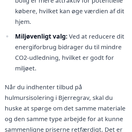
bolig er mere attraktiv for potentielle
købere, hvilket kan øge værdien af dit
hjem.
Miljøvenligt valg:
Ved at reducere dit
energiforbrug bidrager du til mindre
CO2-udledning, hvilket er godt for
miljøet.
Når du indhenter tilbud på
hulmursisolering i Bjerregrav, skal du
huske at spørge om det samme materiale
og den samme type arbejde for at kunne
sammenligne priserne retfærdigt. Det er