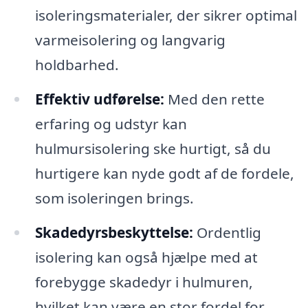
isoleringsmaterialer, der sikrer optimal
varmeisolering og langvarig
holdbarhed.
Effektiv udførelse:
Med den rette
erfaring og udstyr kan
hulmursisolering ske hurtigt, så du
hurtigere kan nyde godt af de fordele,
som isoleringen brings.
Skadedyrsbeskyttelse:
Ordentlig
isolering kan også hjælpe med at
forebygge skadedyr i hulmuren,
hvilket kan være en stor fordel for