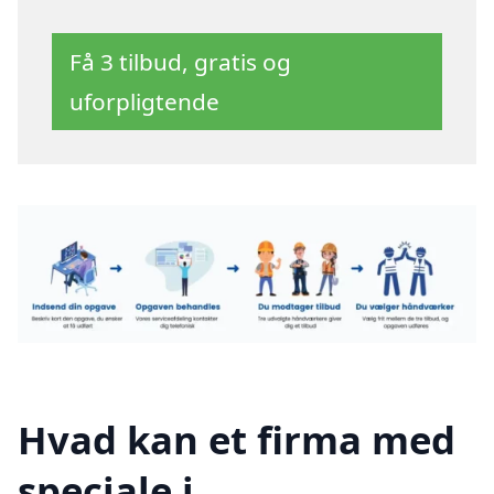
Få 3 tilbud, gratis og
uforpligtende
Hvad kan et firma med
speciale i