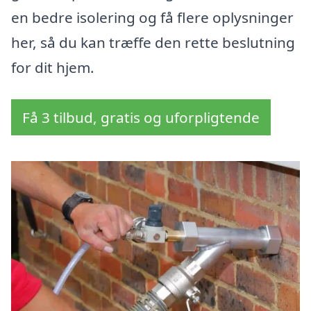
en bedre isolering og få flere oplysninger
her, så du kan træffe den rette beslutning
for dit hjem.
Få 3 tilbud, gratis og uforpligtende