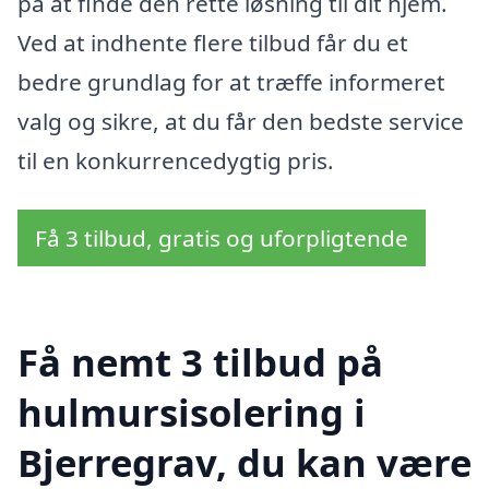
på at finde den rette løsning til dit hjem.
Ved at indhente flere tilbud får du et
bedre grundlag for at træffe informeret
valg og sikre, at du får den bedste service
til en konkurrencedygtig pris.
Få 3 tilbud, gratis og uforpligtende
Få nemt 3 tilbud på
hulmursisolering i
Bjerregrav, du kan være