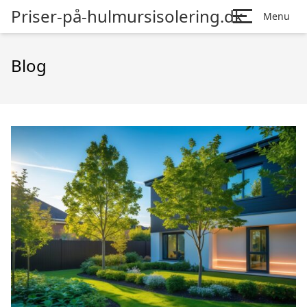
Priser-på-hulmursisolering.dk
Menu
Blog