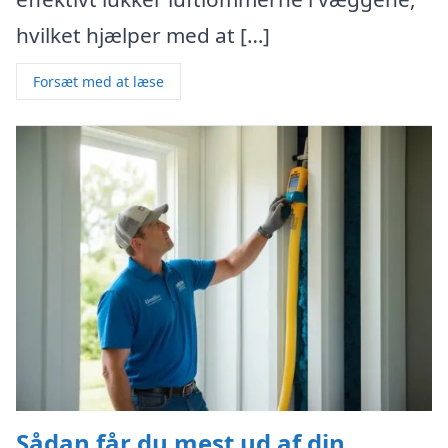
hvilket hjælper med at […]
Forsæt med at læse
Sådan får du mest ud af din