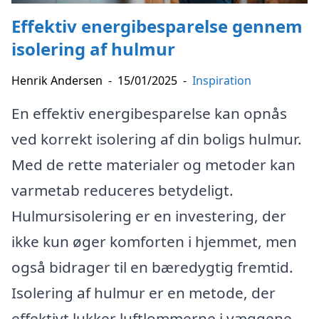
Effektiv energibesparelse gennem
isolering af hulmur
Henrik Andersen
-
15/01/2025
-
Inspiration
En effektiv energibesparelse kan opnås
ved korrekt isolering af din boligs hulmur.
Med de rette materialer og metoder kan
varmetab reduceres betydeligt.
Hulmursisolering er en investering, der
ikke kun øger komforten i hjemmet, men
også bidrager til en bæredygtig fremtid.
Isolering af hulmur er en metode, der
effektivt lukker luftlommerne i væggene,