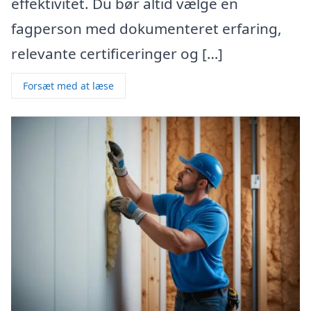
effektivitet. Du bør altid vælge en
fagperson med dokumenteret erfaring,
relevante certificeringer og […]
Forsæt med at læse