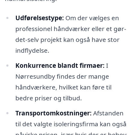
Udførelsestype:
Om der vælges en
professionel håndværker eller et gør-
det-selv projekt kan også have stor
indflydelse.
Konkurrence blandt firmaer:
I
Nørresundby findes der mange
håndværkere, hvilket kan føre til
bedre priser og tilbud.
Transportomkostninger:
Afstanden
til det valgte isoleringsfirma kan også
påvirke prisen, især hvis der er behov