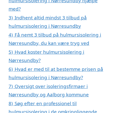
hulmursisolering i Nørresundby hjælpe
med?
3)
Indhent altid mindst 3 tilbud på
hulmursisolering i Nørresundby
4)
Få nemt 3 tilbud på hulmursisolering i
Nørresundby, du kan være tryg ved
5)
Hvad koster hulmursisolering i
Nørresundby?
6)
Hvad er med til at bestemme prisen på
hulmursisolering i Nørresundby?
7)
Oversigt over isoleringsfirmaer i
Nørresundby og Aalborg kommune
8)
Søg efter en professionel til
hulmursisolering i de omkringliggende