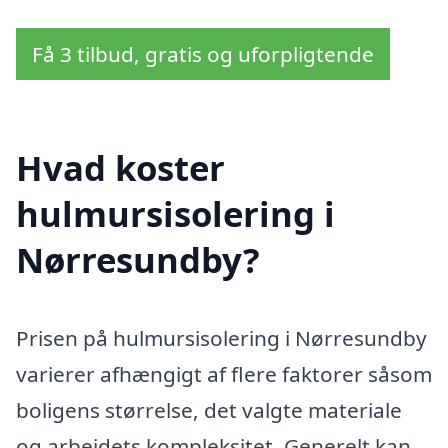
Få 3 tilbud, gratis og uforpligtende
Hvad koster
hulmursisolering i
Nørresundby?
Prisen på hulmursisolering i Nørresundby
varierer afhængigt af flere faktorer såsom
boligens størrelse, det valgte materiale
og arbejdets kompleksitet. Generelt kan