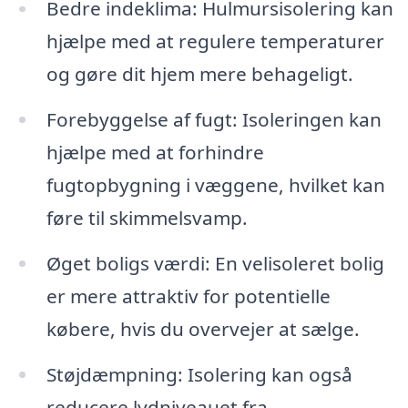
Bedre indeklima: Hulmursisolering kan
hjælpe med at regulere temperaturer
og gøre dit hjem mere behageligt.
Forebyggelse af fugt: Isoleringen kan
hjælpe med at forhindre
fugtopbygning i væggene, hvilket kan
føre til skimmelsvamp.
Øget boligs værdi: En velisoleret bolig
er mere attraktiv for potentielle
købere, hvis du overvejer at sælge.
Støjdæmpning: Isolering kan også
reducere lydniveauet fra