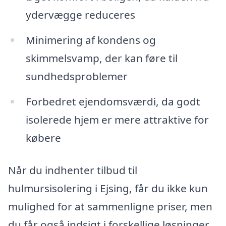
ydervægge reduceres
Minimering af kondens og
skimmelsvamp, der kan føre til
sundhedsproblemer
Forbedret ejendomsværdi, da godt
isolerede hjem er mere attraktive for
købere
Når du indhenter tilbud til
hulmursisolering i Ejsing, får du ikke kun
mulighed for at sammenligne priser, men
du får også indsigt i forskellige løsninger