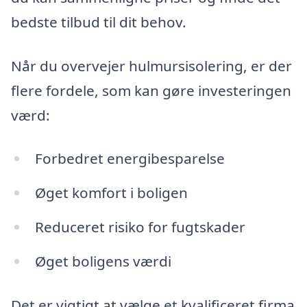
bedste tilbud til dit behov.
Når du overvejer hulmursisolering, er der
flere fordele, som kan gøre investeringen
værd:
Forbedret energibesparelse
Øget komfort i boligen
Reduceret risiko for fugtskader
Øget boligens værdi
Det er vigtigt at vælge et kvalificeret firma