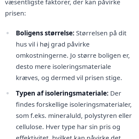
væsentligste faktorer, der kan påvirke
prisen:
Boligens størrelse:
Størrelsen på dit
hus vil i høj grad påvirke
omkostningerne. Jo større boligen er,
desto mere isoleringsmateriale
kræves, og dermed vil prisen stige.
Typen af isoleringsmateriale:
Der
findes forskellige isoleringsmaterialer,
som f.eks. mineraluld, polystyren eller
cellulose. Hver type har sin pris og
effektivitet, hvilket kan påvirke det