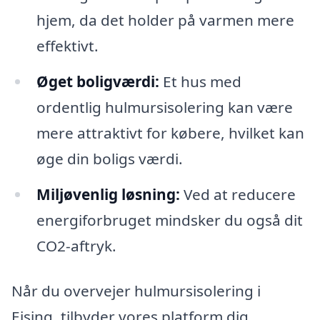
hjem, da det holder på varmen mere
effektivt.
Øget boligværdi:
Et hus med
ordentlig hulmursisolering kan være
mere attraktivt for købere, hvilket kan
øge din boligs værdi.
Miljøvenlig løsning:
Ved at reducere
energiforbruget mindsker du også dit
CO2-aftryk.
Når du overvejer hulmursisolering i
Ejsing, tilbyder vores platform dig