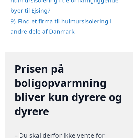
hulmursisolering i de omkringliggende
byer til Ejsing?
9)
Find et firma til hulmursisolering i
andre dele af Danmark
Prisen på
boligopvarmning
bliver kun dyrere og
dyrere
– Du skal derfor ikke vente for