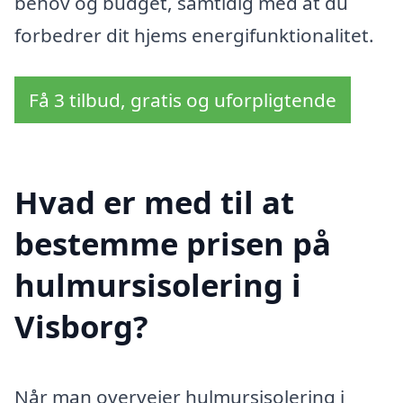
behov og budget, samtidig med at du
forbedrer dit hjems energifunktionalitet.
Få 3 tilbud, gratis og uforpligtende
Hvad er med til at
bestemme prisen på
hulmursisolering i
Visborg?
Når man overvejer hulmursisolering i