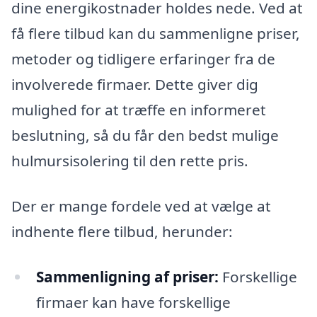
dine energikostnader holdes nede. Ved at
få flere tilbud kan du sammenligne priser,
metoder og tidligere erfaringer fra de
involverede firmaer. Dette giver dig
mulighed for at træffe en informeret
beslutning, så du får den bedst mulige
hulmursisolering til den rette pris.
Der er mange fordele ved at vælge at
indhente flere tilbud, herunder:
Sammenligning af priser:
Forskellige
firmaer kan have forskellige