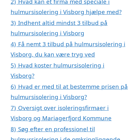
2)
Hvad kan et firma med speciale i
hulmursisolering i Visborg hjælpe med?
3)
Indhent altid mindst 3 tilbud på
hulmursisolering i Visborg
4)
Få nemt 3 tilbud på hulmursisolering i
Visborg, du kan være tryg ved
5)
Hvad koster hulmursisolering i
Visborg?
6)
Hvad er med til at bestemme prisen på
hulmursisolering i Visborg?
7)
Oversigt over isoleringsfirmaer i
Visborg og Mariagerfjord Kommune
8)
Søg efter en professionel til
hulmursisolering i de omkringliggende