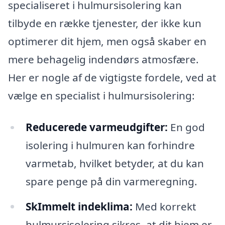
specialiseret i hulmursisolering kan
tilbyde en række tjenester, der ikke kun
optimerer dit hjem, men også skaber en
mere behagelig indendørs atmosfære.
Her er nogle af de vigtigste fordele, ved at
vælge en specialist i hulmursisolering:
Reducerede varmeudgifter:
En god
isolering i hulmuren kan forhindre
varmetab, hvilket betyder, at du kan
spare penge på din varmeregning.
SkImmelt indeklima:
Med korrekt
hulmursisolering sikres, at dit hjem er