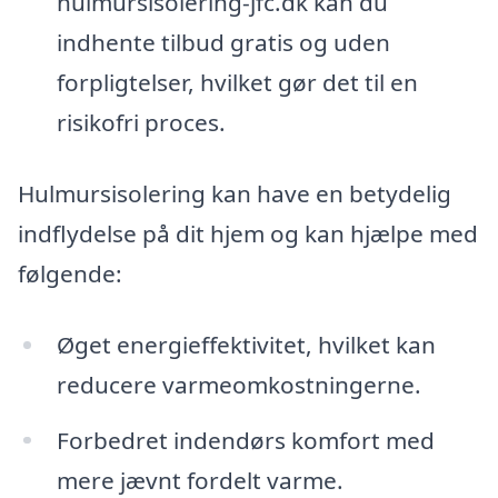
hulmursisolering-jfc.dk kan du
indhente tilbud gratis og uden
forpligtelser, hvilket gør det til en
risikofri proces.
Hulmursisolering kan have en betydelig
indflydelse på dit hjem og kan hjælpe med
følgende:
Øget energieffektivitet, hvilket kan
reducere varmeomkostningerne.
Forbedret indendørs komfort med
mere jævnt fordelt varme.