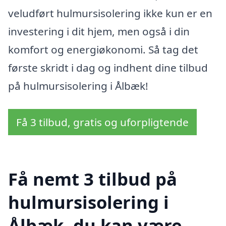
veludført hulmursisolering ikke kun er en
investering i dit hjem, men også i din
komfort og energiøkonomi. Så tag det
første skridt i dag og indhent dine tilbud
på hulmursisolering i Ålbæk!
Få 3 tilbud, gratis og uforpligtende
Få nemt 3 tilbud på
hulmursisolering i
Ålbæk, du kan være