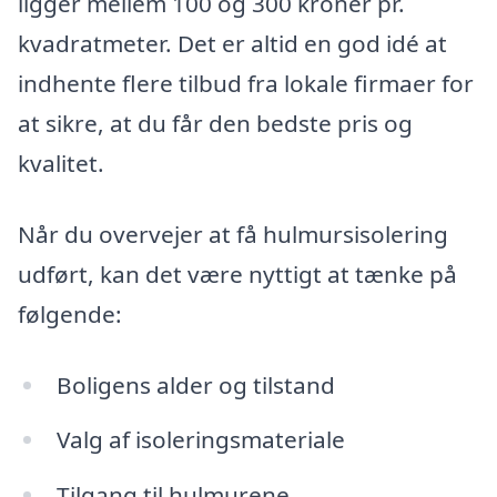
ligger mellem 100 og 300 kroner pr.
kvadratmeter. Det er altid en god idé at
indhente flere tilbud fra lokale firmaer for
at sikre, at du får den bedste pris og
kvalitet.
Når du overvejer at få hulmursisolering
udført, kan det være nyttigt at tænke på
følgende:
Boligens alder og tilstand
Valg af isoleringsmateriale
Tilgang til hulmurene