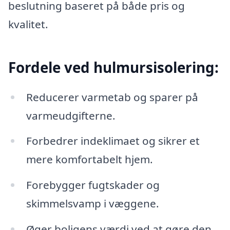
beslutning baseret på både pris og
kvalitet.
Fordele ved hulmursisolering:
Reducerer varmetab og sparer på
varmeudgifterne.
Forbedrer indeklimaet og sikrer et
mere komfortabelt hjem.
Forebygger fugtskader og
skimmelsvamp i væggene.
Øger boligens værdi ved at gøre den