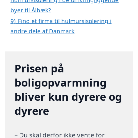
byer til Ålbæk?
9)
Find et firma til hulmursisolering i
andre dele af Danmark
Prisen på
boligopvarmning
bliver kun dyrere og
dyrere
– Du skal derfor ikke vente for