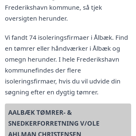
Frederikshavn kommune, så tjek
oversigten herunder.
Vi fandt 74 isoleringsfirmaer i Ålbæk. Find
en tømrer eller håndværker i Ålbæk og
omegn herunder. I hele Frederikshavn
kommunefindes der flere
isoleringsfirmaer, hvis du vil udvide din
søgning efter en dygtig tømrer.
AALBÆK TØMRER- &
SNEDKERFORRETNING V/OLE
AHLMAN CHRISTENSEN