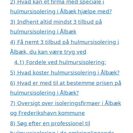
2)
Hvad kan et firma med speciale i
hulmursisolering i Ålbæk hjælpe med?
3)
Indhent altid mindst 3 tilbud på
hulmursisolering i Ålbæk
4)
Få nemt 3 tilbud på hulmursisolering i
Ålbæk, du kan være tryg ved
4.1)
Fordele ved hulmursisolering:
5)
Hvad koster hulmursisolering i Ålbæk?
6)
Hvad er med til at bestemme prisen på
hulmursisolering i Ålbæk?
7)
Oversigt over isoleringsfirmaer i Ålbæk
og Frederikshavn kommune
8)
Søg efter en professionel til
hulmursisolering i de omkringliggende