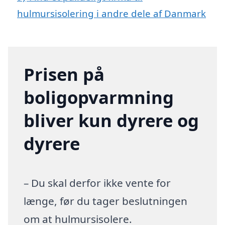
hulmursisolering i andre dele af Danmark
Prisen på
boligopvarmning
bliver kun dyrere og
dyrere
– Du skal derfor ikke vente for
længe, før du tager beslutningen
om at hulmursisolere.