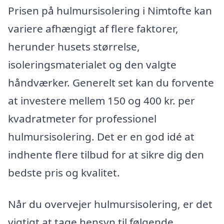
Prisen på hulmursisolering i Nimtofte kan
variere afhængigt af flere faktorer,
herunder husets størrelse,
isoleringsmaterialet og den valgte
håndværker. Generelt set kan du forvente
at investere mellem 150 og 400 kr. per
kvadratmeter for professionel
hulmursisolering. Det er en god idé at
indhente flere tilbud for at sikre dig den
bedste pris og kvalitet.
Når du overvejer hulmursisolering, er det
vigtigt at tage hensyn til følgende