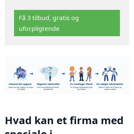
Få 3 tilbud, gratis og
uforpligtende
Hvad kan et firma med
speciale i