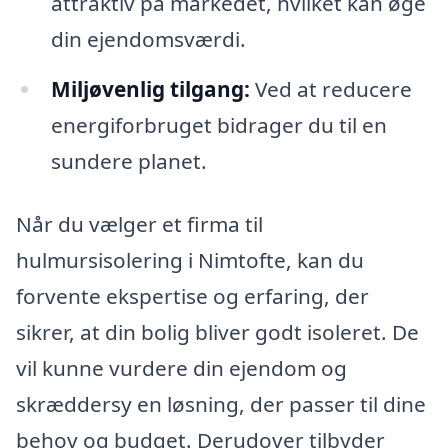
attraktiv på markedet, hvilket kan øge
din ejendomsværdi.
Miljøvenlig tilgang:
Ved at reducere
energiforbruget bidrager du til en
sundere planet.
Når du vælger et firma til
hulmursisolering i Nimtofte, kan du
forvente ekspertise og erfaring, der
sikrer, at din bolig bliver godt isoleret. De
vil kunne vurdere din ejendom og
skræddersy en løsning, der passer til dine
behov og budget. Derudover tilbyder