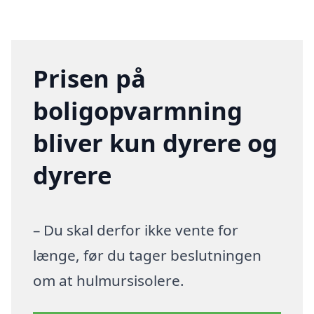
Prisen på
boligopvarmning
bliver kun dyrere og
dyrere
– Du skal derfor ikke vente for
længe, før du tager beslutningen
om at hulmursisolere.