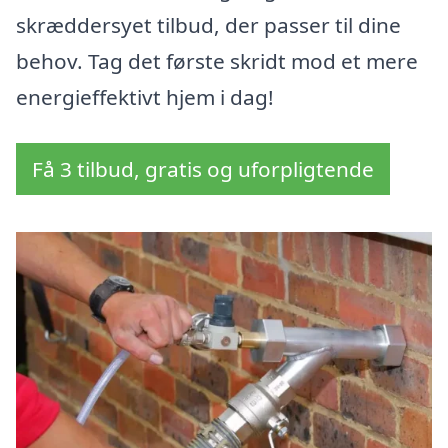
skræddersyet tilbud, der passer til dine
behov. Tag det første skridt mod et mere
energieffektivt hjem i dag!
Få 3 tilbud, gratis og uforpligtende