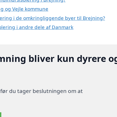
ning og Vejle kommune
lering i de omkringliggende byer til Brejning?
solering i andre dele af Danmark
mning bliver kun dyrere o
, før du tager beslutningen om at