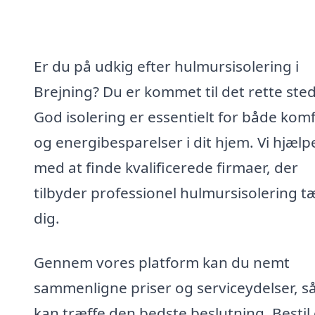
Er du på udkig efter hulmursisolering i
Brejning? Du er kommet til det rette sted
God isolering er essentielt for både kom
og energibesparelser i dit hjem. Vi hjælp
med at finde kvalificerede firmaer, der
tilbyder professionel hulmursisolering t
dig.
Gennem vores platform kan du nemt
sammenligne priser og serviceydelser, s
kan træffe den bedste beslutning. Bestil 