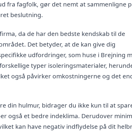
bud fra fagfolk, gør det nemt at sammenligne p
ret beslutning.
 firma, da de har den bedste kendskab til de
 området. Det betyder, at de kan give dig
 specifikke udfordringer, som huse i Brejning 
forskellige typer isoleringsmaterialer, herund
vilket også påvirker omkostningerne og det en
re din hulmur, bidrager du ikke kun til at spar
er også et bedre indeklima. Derudover mini
ilket kan have negativ indflydelse på dit helb