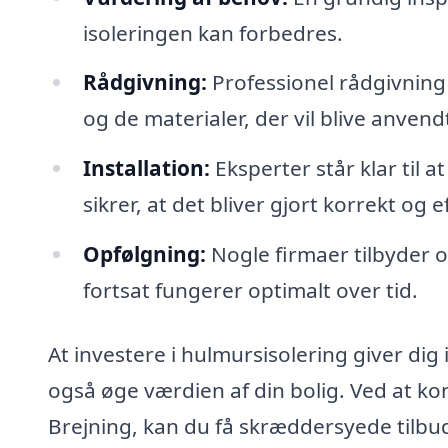
isoleringen kan forbedres.
Rådgivning:
Professionel rådgivning
og de materialer, der vil blive anvend
Installation:
Eksperter står klar til 
sikrer, at det bliver gjort korrekt og ef
Opfølgning:
Nogle firmaer tilbyder op
fortsat fungerer optimalt over tid.
At investere i hulmursisolering giver dig
også øge værdien af din bolig. Ved at kon
Brejning, kan du få skræddersyede tilbu