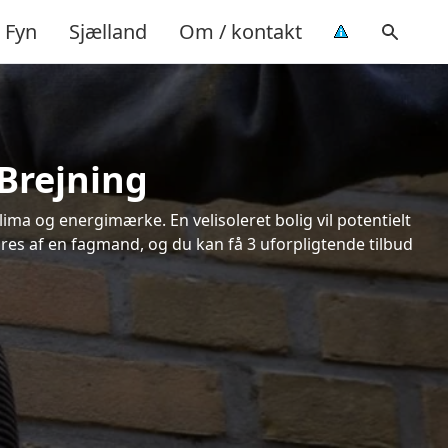
Fyn
Sjælland
Om / kontakt
 Brejning
ima og energimærke. En velisoleret bolig vil potentielt
øres af en fagmand, og du kan få 3 uforpligtende tilbud