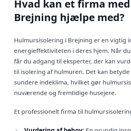
Hvad kan et firma med 
Brejning hjælpe med?
Hulmursisolering i Brejning er en vigtig 
energieffektiviteten i deres hjem. Når du
får du adgang til eksperter, der kan vur
til isolering af hulmuren. Det kan betyd
sundere indeklima, hvilket gør hulmursis
nuværende og fremtidige husejere.
Et professionelt firma til hulmursisoleri
Vurdering af behov:
En grundig inspe