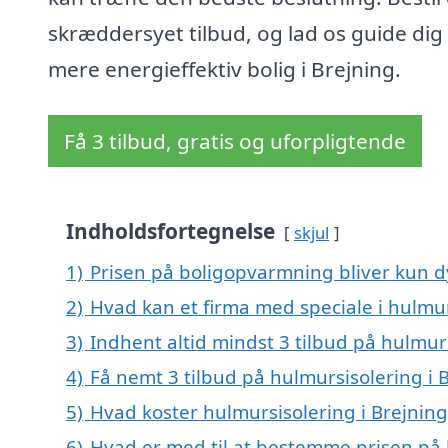
skræddersyet tilbud, og lad os guide dig 
mere energieffektiv bolig i Brejning.
Få 3 tilbud, gratis og uforpligtende
Indholdsfortegnelse
skjul
1)
Prisen på boligopvarmning bliver kun d
2)
Hvad kan et firma med speciale i hulmu
3)
Indhent altid mindst 3 tilbud på hulmurs
4)
Få nemt 3 tilbud på hulmursisolering i 
5)
Hvad koster hulmursisolering i Brejning
6)
Hvad er med til at bestemme prisen på 