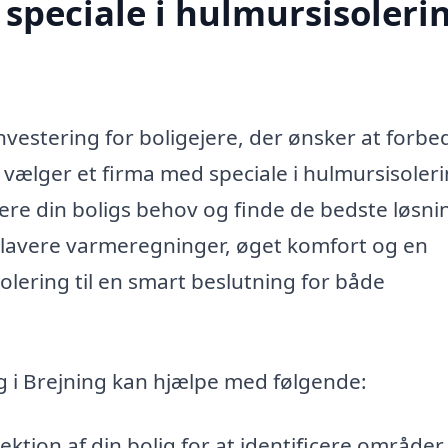
speciale i hulmursisolerin
investering for boligejere, der ønsker at forbe
 vælger et firma med speciale i hulmursisoleri
dere din boligs behov og finde de bedste løsni
e lavere varmeregninger, øget komfort og en
olering til en smart beslutning for både
ng i Brejning kan hjælpe med følgende:
ktion af din bolig for at identificere områder