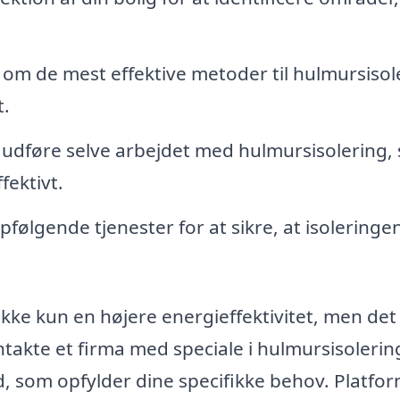
 om de mest effektive metoder til hulmursisol
t.
at udføre selve arbejdet med hulmursisolering,
fektivt.
følgende tjenester for at sikre, at isoleringe
 ikke kun en højere energieffektivitet, men det
takte et firma med speciale i hulmursisolering
d, som opfylder dine specifikke behov. Platfo