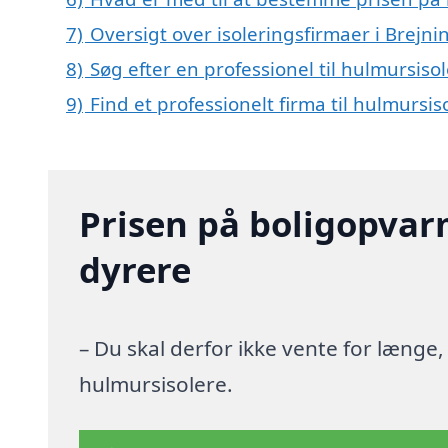
7)
Oversigt over isoleringsfirmaer i Brej
8)
Søg efter en professionel til hulmursiso
9)
Find et professionelt firma til hulmursi
Prisen på boligopvar
dyrere
– Du skal derfor ikke vente for længe
hulmursisolere.