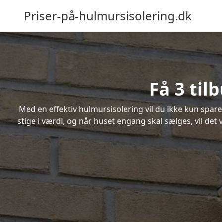
Priser-på-hulmursisolering.dk
Få 3 til
Med en effektiv hulmursisolering vil du ikke kun spare
stige i værdi, og når huset engang skal sælges, vil de