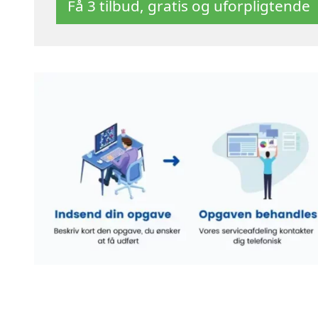
Få 3 tilbud, gratis og uforpligtende