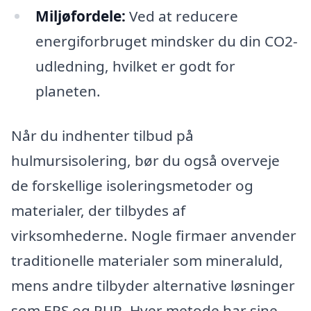
Miljøfordele:
Ved at reducere
energiforbruget mindsker du din CO2-
udledning, hvilket er godt for
planeten.
Når du indhenter tilbud på
hulmursisolering, bør du også overveje
de forskellige isoleringsmetoder og
materialer, der tilbydes af
virksomhederne. Nogle firmaer anvender
traditionelle materialer som mineraluld,
mens andre tilbyder alternative løsninger
som EPS og PUR. Hver metode har sine