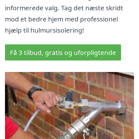
informerede valg. Tag det næste skridt
mod et bedre hjem med professionel
hjælp til hulmursisolering!
Få 3 tilbud, gratis og uforpligtende