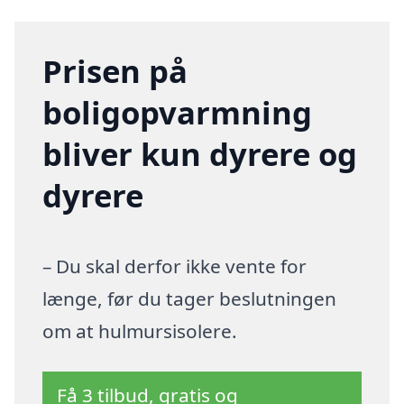
Prisen på
boligopvarmning
bliver kun dyrere og
dyrere
– Du skal derfor ikke vente for
længe, før du tager beslutningen
om at hulmursisolere.
Få 3 tilbud, gratis og