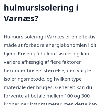
hulmursisolering i
Varnæs?
Hulmursisolering i Varnæs er en effektiv
måde at forbedre energiøkonomien i dit
hjem. Prisen på hulmursisolering kan
variere afhængig af flere faktorer,
herunder husets størrelse, den valgte
isoleringsmetode, og hvilken type
materiale der bruges. Generelt kan du
forvente at betale mellem 100 og 300
kroner per kvadratmeter, men dette kan