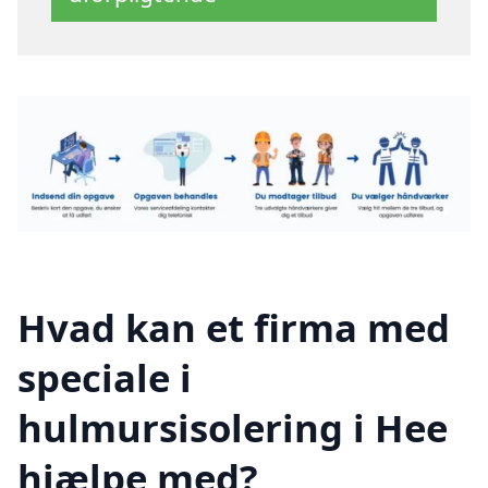
Hvad kan et firma med
speciale i
hulmursisolering i Hee
hjælpe med?