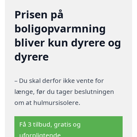
Prisen på
boligopvarmning
bliver kun dyrere og
dyrere
– Du skal derfor ikke vente for
længe, før du tager beslutningen
om at hulmursisolere.
Få 3 tilbud, gratis og
uforpligtende