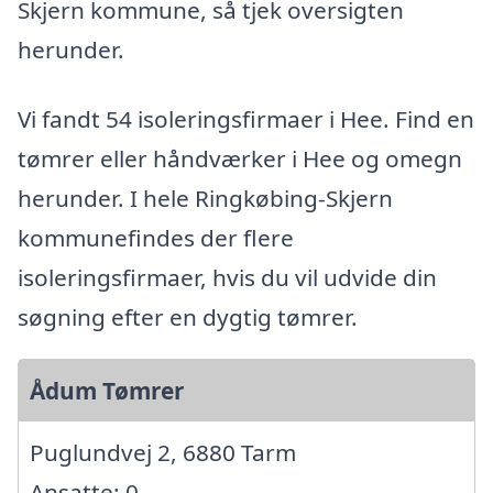
Skjern kommune, så tjek oversigten
herunder.
Vi fandt 54 isoleringsfirmaer i Hee. Find en
tømrer eller håndværker i Hee og omegn
herunder. I hele Ringkøbing-Skjern
kommunefindes der flere
isoleringsfirmaer, hvis du vil udvide din
søgning efter en dygtig tømrer.
Ådum Tømrer
Puglundvej 2, 6880 Tarm
Ansatte: 0