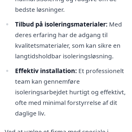
bedste løsninger.
Tilbud på isoleringsmaterialer:
Med
deres erfaring har de adgang til
kvalitetsmaterialer, som kan sikre en
langtidsholdbar isoleringsløsning.
Effektiv installation:
Et professionelt
team kan gennemføre
isoleringsarbejdet hurtigt og effektivt,
ofte med minimal forstyrrelse af dit
daglige liv.
Ved at vælge et firma med speciale i