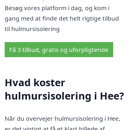
Besøg vores platform i dag, og kom i
gang med at finde det helt rigtige tilbud
til hulmursisolering
Få 3 tilbud, gratis og uforpligtende
Hvad koster
hulmursisolering i Hee?
Når du overvejer hulmursisolering i Hee,
er det vigtigt at få et klart billede af