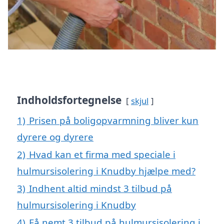
Indholdsfortegnelse
skjul
1)
Prisen på boligopvarmning bliver kun
dyrere og dyrere
2)
Hvad kan et firma med speciale i
hulmursisolering i Knudby hjælpe med?
3)
Indhent altid mindst 3 tilbud på
hulmursisolering i Knudby
4)
Få nemt 3 tilbud på hulmursisolering i