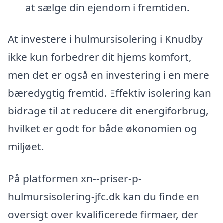
at sælge din ejendom i fremtiden.
At investere i hulmursisolering i Knudby
ikke kun forbedrer dit hjems komfort,
men det er også en investering i en mere
bæredygtig fremtid. Effektiv isolering kan
bidrage til at reducere dit energiforbrug,
hvilket er godt for både økonomien og
miljøet.
På platformen xn--priser-p-
hulmursisolering-jfc.dk kan du finde en
oversigt over kvalificerede firmaer, der