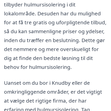
tilbyder hulmursisolering i dit
lokalområde. Desuden har du mulighed
for at få tre gratis og uforpligtende tilbud,
så du kan sammenligne priser og ydelser,
inden du træffer en beslutning. Dette gør
det nemmere og mere overskueligt for
dig at finde den bedste løsning til dit
behov for hulmursisolering.
Uanset om du bor i Knudby eller de
omkringliggende områder, er det vigtigt
at vælge det rigtige firma, der har
erfaring med hulmursisolering. Tag