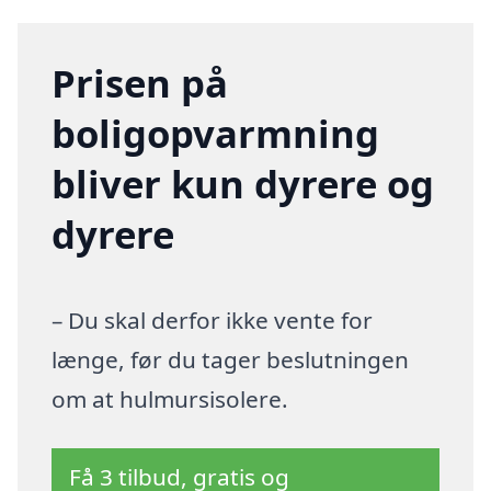
Prisen på
boligopvarmning
bliver kun dyrere og
dyrere
– Du skal derfor ikke vente for
længe, før du tager beslutningen
om at hulmursisolere.
Få 3 tilbud, gratis og