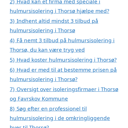
2)
Hvad kan et firma med speciale i
hulmursisolering i Thorsø hjælpe med?
3)
Indhent altid mindst 3 tilbud på
hulmursisolering i Thorsø
4)
Få nemt 3 tilbud på hulmursisolering i
Thorsø, du kan være tryg ved
5)
Hvad koster hulmursisolering i Thorsø?
6)
Hvad er med til at bestemme prisen på
hulmursisolering i Thorsø?
7)
Oversigt over isoleringsfirmaer i Thorsø
og Favrskov Kommune
8)
Søg efter en professionel til
hulmursisolering i de omkringliggende
byer til Thorsø?