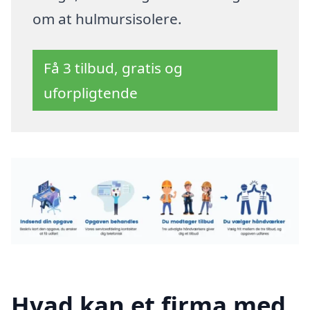
om at hulmursisolere.
Få 3 tilbud, gratis og
uforpligtende
Hvad kan et firma med