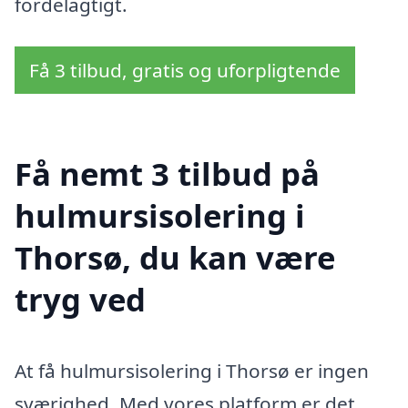
fordelagtigt.
Få 3 tilbud, gratis og uforpligtende
Få nemt 3 tilbud på
hulmursisolering i
Thorsø, du kan være
tryg ved
At få hulmursisolering i Thorsø er ingen
sværighed. Med vores platform er det