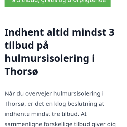
Indhent altid mindst 3
tilbud på
hulmursisolering i
Thorsø
Når du overvejer hulmursisolering i
Thorsø, er det en klog beslutning at
indhente mindst tre tilbud. At
sammenligne forskellige tilbud giver dig