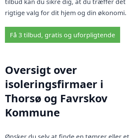
tilbud kan du sikre dig, at du træffer det
rigtige valg for dit hjem og din økonomi.
Få 3 tilbud, gratis og uforpligtende
Oversigt over
isoleringsfirmaer i
Thorsø og Favrskov
Kommune
Ønsker du selv at finde en tømrer eller et