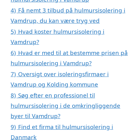
4)
Få nemt 3 tilbud på hulmursisolering i
Vamdrup, du kan være tryg ved
5)
Hvad koster hulmursisolering i
Vamdrup?
6)
Hvad er med til at bestemme prisen på
hulmursisolering i Vamdrup?
7)
Oversigt over isoleringsfirmaer i
Vamdrup og Kolding kommune
8)
Søg efter en professionel til
hulmursisolering i de omkringliggende
byer til Vamdrup?
9)
Find et firma til hulmursisolering i
Danmark