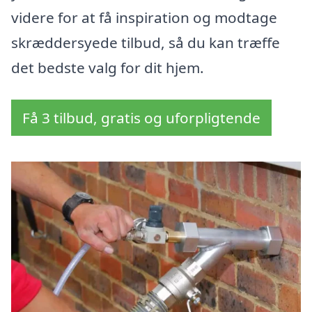
videre for at få inspiration og modtage
skræddersyede tilbud, så du kan træffe
det bedste valg for dit hjem.
Få 3 tilbud, gratis og uforpligtende