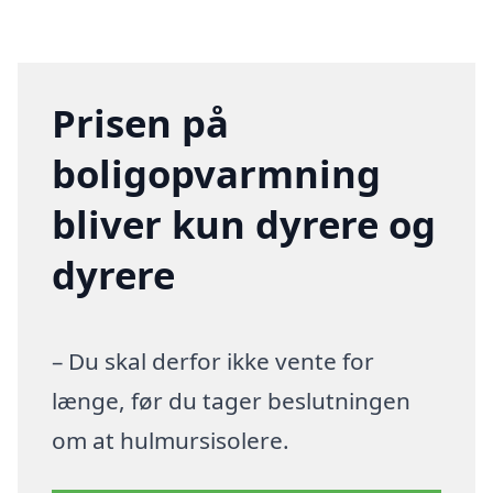
Prisen på
boligopvarmning
bliver kun dyrere og
dyrere
– Du skal derfor ikke vente for
længe, før du tager beslutningen
om at hulmursisolere.