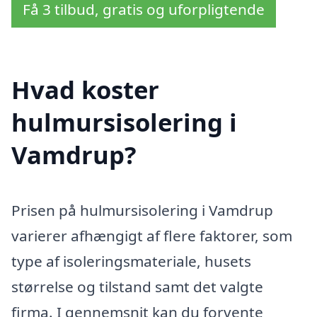
Få 3 tilbud, gratis og uforpligtende
Hvad koster
hulmursisolering i
Vamdrup?
Prisen på hulmursisolering i Vamdrup
varierer afhængigt af flere faktorer, som
type af isoleringsmateriale, husets
størrelse og tilstand samt det valgte
firma. I gennemsnit kan du forvente