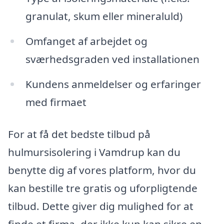
granulat, skum eller mineraluld)
Omfanget af arbejdet og
sværhedsgraden ved installationen
Kundens anmeldelser og erfaringer
med firmaet
For at få det bedste tilbud på
hulmursisolering i Vamdrup kan du
benytte dig af vores platform, hvor du
kan bestille tre gratis og uforpligtende
tilbud. Dette giver dig mulighed for at
finde et firma, der ikke kun kan sikre en