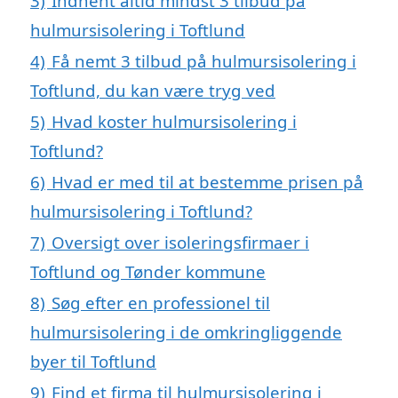
3)
Indhent altid mindst 3 tilbud på
hulmursisolering i Toftlund
4)
Få nemt 3 tilbud på hulmursisolering i
Toftlund, du kan være tryg ved
5)
Hvad koster hulmursisolering i
Toftlund?
6)
Hvad er med til at bestemme prisen på
hulmursisolering i Toftlund?
7)
Oversigt over isoleringsfirmaer i
Toftlund og Tønder kommune
8)
Søg efter en professionel til
hulmursisolering i de omkringliggende
byer til Toftlund
9)
Find et firma til hulmursisolering i