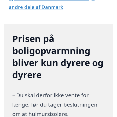
andre dele af Danmark
Prisen på
boligopvarmning
bliver kun dyrere og
dyrere
– Du skal derfor ikke vente for
længe, før du tager beslutningen
om at hulmursisolere.