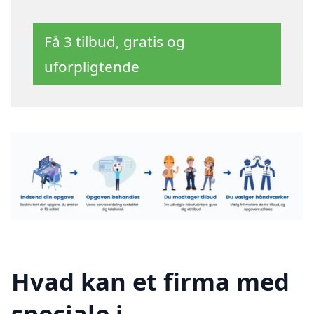
Få 3 tilbud, gratis og
uforpligtende
Hvad kan et firma med
speciale i