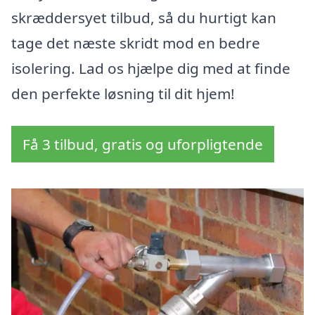
skræddersyet tilbud, så du hurtigt kan
tage det næste skridt mod en bedre
isolering. Lad os hjælpe dig med at finde
den perfekte løsning til dit hjem!
Få 3 tilbud, gratis og uforpligtende