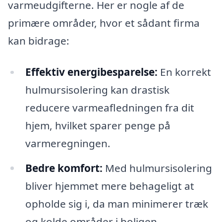
varmeudgifterne. Her er nogle af de
primære områder, hvor et sådant firma
kan bidrage:
Effektiv energibesparelse:
En korrekt
hulmursisolering kan drastisk
reducere varmeafledningen fra dit
hjem, hvilket sparer penge på
varmeregningen.
Bedre komfort:
Med hulmursisolering
bliver hjemmet mere behageligt at
opholde sig i, da man minimerer træk
og kolde områder i boligen.