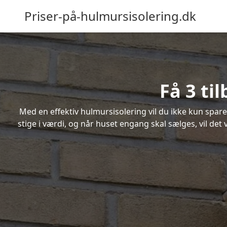
Priser-på-hulmursisolering.dk
Få 3 ti
Med en effektiv hulmursisolering vil du ikke kun spare
stige i værdi, og når huset engang skal sælges, vil de