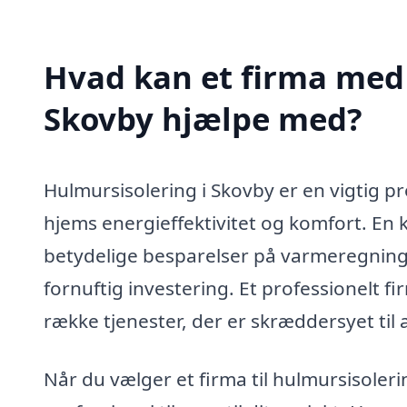
Hvad kan et firma med 
Skovby hjælpe med?
Hulmursisolering i Skovby er en vigtig pr
hjems energieffektivitet og komfort. En k
betydelige besparelser på varmeregningen
fornuftig investering. Et professionelt f
række tjenester, der er skræddersyet til
Når du vælger et firma til hulmursisoler