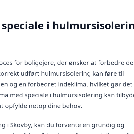
speciale i hulmursisolerin
oces for boligejere, der ønsker at forbedre de
orrekt udført hulmursisolering kan føre til
 og en forbedret indeklima, hvilket gør det t
irma med speciale i hulmursisolering kan tilbyd
 at opfylde netop dine behov.
ing i Skovby, kan du forvente en grundig og