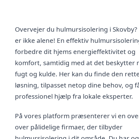
Overvejer du hulmursisolering i Skovby?
er ikke alene! En effektiv hulmursisoleri
forbedre dit hjems energieffektivitet og
komfort, samtidig med at det beskytter
fugt og kulde. Her kan du finde den rett
løsning, tilpasset netop dine behov, og f
professionel hjælp fra lokale eksperter.
På vores platform præsenterer vi en ove
over pålidelige firmaer, der tilbyder
hulmursisolering i dit område. Du har o