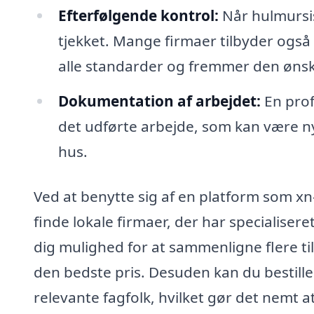
Efterfølgende kontrol:
Når hulmursis
tjekket. Mange firmaer tilbyder også d
alle standarder og fremmer den ønske
Dokumentation af arbejdet:
En prof
det udførte arbejde, som kan være nyt
hus.
Ved at benytte sig af en platform som xn
finde lokale firmaer, der har specialisere
dig mulighed for at sammenligne flere tilbu
den bedste pris. Desuden kan du bestille o
relevante fagfolk, hvilket gør det nemt a