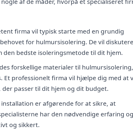
er nogle af de måder, hvorpå et specialiseret fi
ent firma vil typisk starte med en grundig
 behovet for hulmursisolering. De vil diskuter
den bedste isoleringsmetode til dit hjem.
des forskellige materialer til hulmursisolering
is. Et professionelt firma vil hjælpe dig med at
der passer til dit hjem og dit budget.
installation er afgørende for at sikre, at
specialisterne har den nødvendige erfaring o
ivt og sikkert.