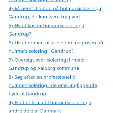
4)
Få nemt 3 tilbud på hulmursisolering i
Gandrup, du kan være tryg ved
5)
Hvad koster hulmursisolering i
Gandrup?
6)
Hvad er med til at bestemme prisen på
hulmursisolering i Gandrup?
7)
Oversigt over isoleringsfirmaer i
Gandrup og Aalborg kommune
8)
Søg efter en professionel til
hulmursisolering i de omkringliggende
byer til Gandrup
9)
Find et firma til hulmursisolering i
andre dele af Danmark