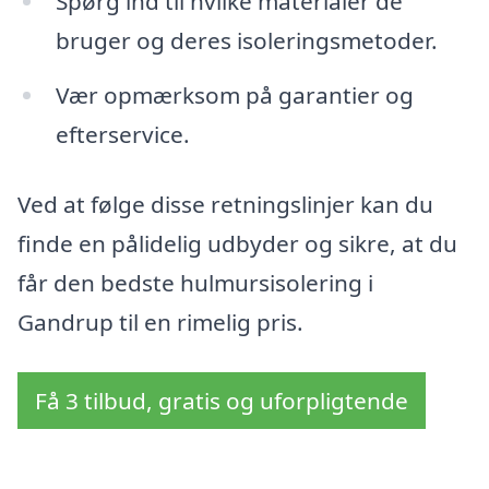
Spørg ind til hvilke materialer de
bruger og deres isoleringsmetoder.
Vær opmærksom på garantier og
efterservice.
Ved at følge disse retningslinjer kan du
finde en pålidelig udbyder og sikre, at du
får den bedste hulmursisolering i
Gandrup til en rimelig pris.
Få 3 tilbud, gratis og uforpligtende