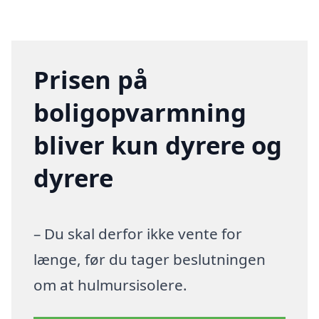
Prisen på
boligopvarmning
bliver kun dyrere og
dyrere
– Du skal derfor ikke vente for
længe, før du tager beslutningen
om at hulmursisolere.