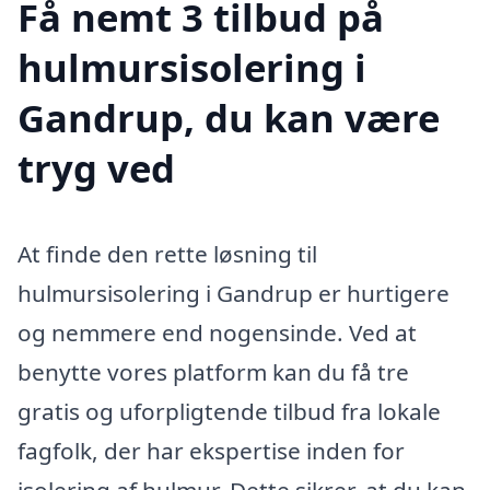
Få nemt 3 tilbud på
hulmursisolering i
Gandrup, du kan være
tryg ved
At finde den rette løsning til
hulmursisolering i Gandrup er hurtigere
og nemmere end nogensinde. Ved at
benytte vores platform kan du få tre
gratis og uforpligtende tilbud fra lokale
fagfolk, der har ekspertise inden for
isolering af hulmur. Dette sikrer, at du kan