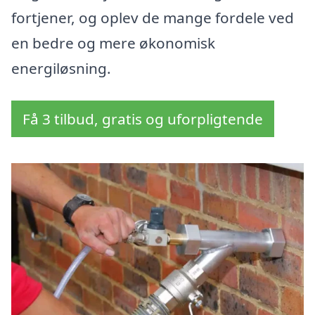
fortjener, og oplev de mange fordele ved
en bedre og mere økonomisk
energiløsning.
Få 3 tilbud, gratis og uforpligtende