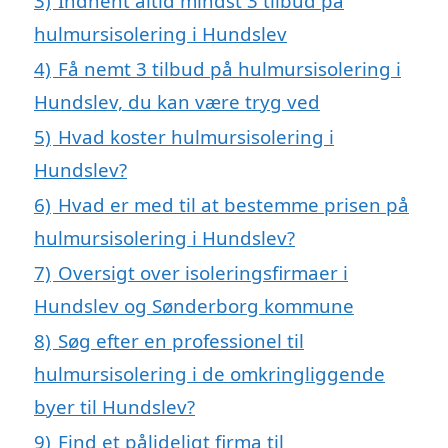
3)
Indhent altid mindst 3 tilbud på
hulmursisolering i Hundslev
4)
Få nemt 3 tilbud på hulmursisolering i
Hundslev, du kan være tryg ved
5)
Hvad koster hulmursisolering i
Hundslev?
6)
Hvad er med til at bestemme prisen på
hulmursisolering i Hundslev?
7)
Oversigt over isoleringsfirmaer i
Hundslev og Sønderborg kommune
8)
Søg efter en professionel til
hulmursisolering i de omkringliggende
byer til Hundslev?
9)
Find et pålideligt firma til