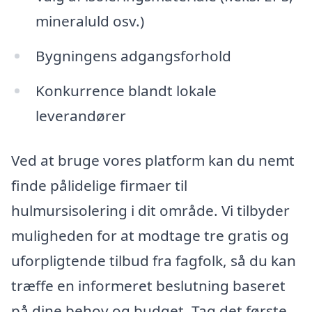
mineraluld osv.)
Bygningens adgangsforhold
Konkurrence blandt lokale
leverandører
Ved at bruge vores platform kan du nemt
finde pålidelige firmaer til
hulmursisolering i dit område. Vi tilbyder
muligheden for at modtage tre gratis og
uforpligtende tilbud fra fagfolk, så du kan
træffe en informeret beslutning baseret
på dine behov og budget. Tag det første