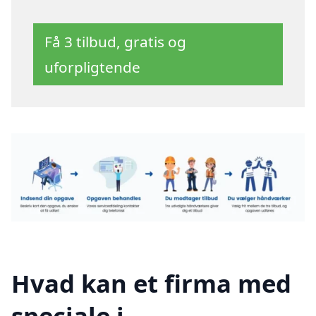
Få 3 tilbud, gratis og
uforpligtende
Hvad kan et firma med
speciale i