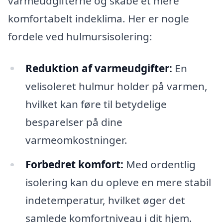
varmeudgifterne og skabe et mere
komfortabelt indeklima. Her er nogle
fordele ved hulmursisolering:
Reduktion af varmeudgifter:
En
velisoleret hulmur holder på varmen,
hvilket kan føre til betydelige
besparelser på dine
varmeomkostninger.
Forbedret komfort:
Med ordentlig
isolering kan du opleve en mere stabil
indetemperatur, hvilket øger det
samlede komfortniveau i dit hjem.