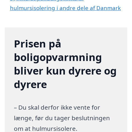
hulmursisolering i andre dele af Danmark
Prisen på
boligopvarmning
bliver kun dyrere og
dyrere
– Du skal derfor ikke vente for
længe, før du tager beslutningen
om at hulmursisolere.