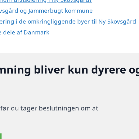
Skovsgård og Jammerbugt kommune
olering i de omkringliggende byer til Ny Skovsgård
re dele af Danmark
mning bliver kun dyrere o
, før du tager beslutningen om at