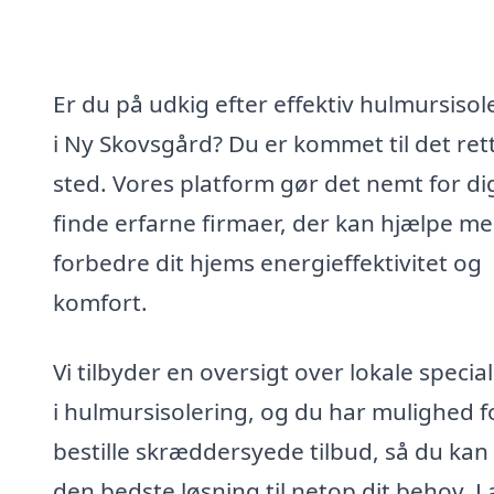
Er du på udkig efter effektiv hulmursisol
i Ny Skovsgård? Du er kommet til det ret
sted. Vores platform gør det nemt for di
finde erfarne firmaer, der kan hjælpe me
forbedre dit hjems energieffektivitet og
komfort.
Vi tilbyder en oversigt over lokale special
i hulmursisolering, og du har mulighed f
bestille skræddersyede tilbud, så du kan 
den bedste løsning til netop dit behov. L