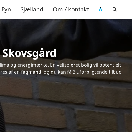
Fyn
Sjælland
Om / kontakt
y Skovsgård
ima og energimærke. En velisoleret bolig vil potentielt
øres af en fagmand, og du kan få 3 uforpligtende tilbud