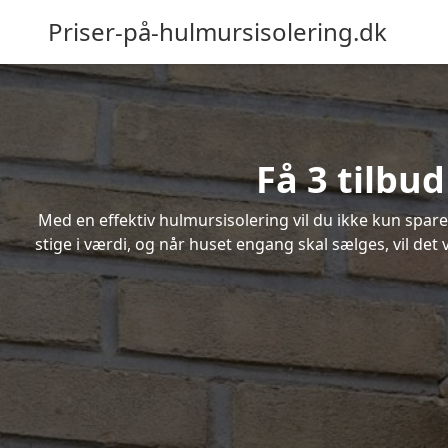
Priser-på-hulmursisolering.dk
Få 3 tilbu
Med en effektiv hulmursisolering vil du ikke kun spare
stige i værdi, og når huset engang skal sælges, vil de