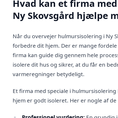
Hvad kan et firma med 
Ny Skovsgård hjælpe 
Når du overvejer hulmursisolering i Ny S
forbedre dit hjem. Der er mange fordele v
firma kan guide dig gennem hele processe
isolere dit hus og sikrer, at du får en b
varmeregninger betydeligt.
Et firma med speciale i hulmursisolering k
hjem er godt isoleret. Her er nogle af d
Professionel vurdering:
En grundig in