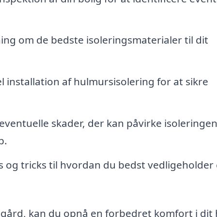
ng om de bedste isoleringsmaterialer til dit
 installation af hulmursisolering for at sikre
ventuelle skader, der kan påvirke isoleringen
p.
s og tricks til hvordan du bedst vedligeholder 
gård, kan du opnå en forbedret komfort i dit