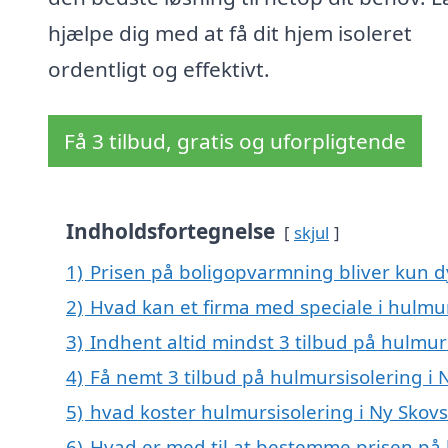
hjælpe dig med at få dit hjem isoleret
ordentligt og effektivt.
Få 3 tilbud, gratis og uforpligtende
Indholdsfortegnelse
skjul
1)
Prisen på boligopvarmning bliver kun d
2)
Hvad kan et firma med speciale i hulmu
3)
Indhent altid mindst 3 tilbud på hulmur
4)
Få nemt 3 tilbud på hulmursisolering i
5)
hvad koster hulmursisolering i Ny Skov
6)
Hvad er med til at bestemme prisen på 