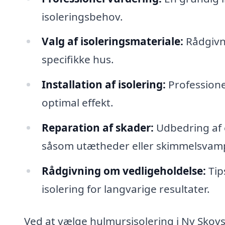
isoleringsbehov.
Valg af isoleringsmateriale:
Rådgivni
specifikke hus.
Installation af isolering:
Professionel
optimal effekt.
Reparation af skader:
Udbedring af e
såsom utætheder eller skimmelsvam
Rådgivning om vedligeholdelse:
Tip
isolering for langvarige resultater.
Ved at vælge hulmursisolering i Ny Skovs