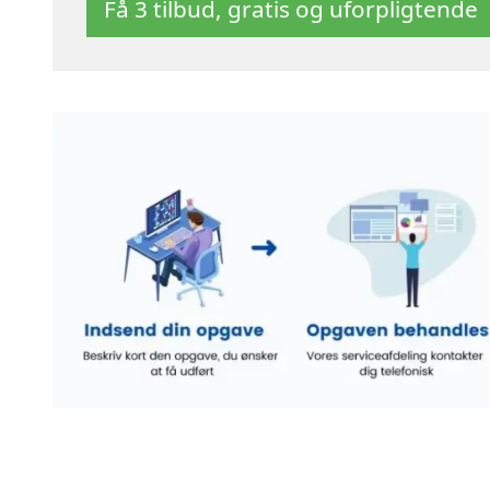
Få 3 tilbud, gratis og uforpligtende