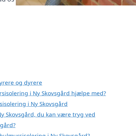
yrere og dyrere
rsisolering i Ny Skovsgård hjælpe med?
sisolering i Ny Skovsgård
 Ny Skovsgård, du kan være tryg ved
sgård?
hulmursisolering i Ny Skovsgård?