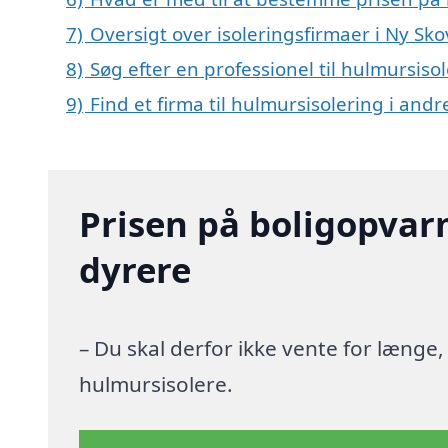
7)
Oversigt over isoleringsfirmaer i Ny 
8)
Søg efter en professionel til hulmursis
9)
Find et firma til hulmursisolering i and
Prisen på boligopvar
dyrere
– Du skal derfor ikke vente for længe
hulmursisolere.