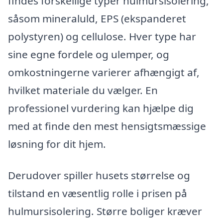
findes forskellige typer hulmursisolering,
såsom mineraluld, EPS (ekspanderet
polystyren) og cellulose. Hver type har
sine egne fordele og ulemper, og
omkostningerne varierer afhængigt af,
hvilket materiale du vælger. En
professionel vurdering kan hjælpe dig
med at finde den mest hensigtsmæssige
løsning for dit hjem.
Derudover spiller husets størrelse og
tilstand en væsentlig rolle i prisen på
hulmursisolering. Større boliger kræver