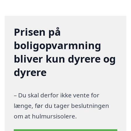
Prisen på
boligopvarmning
bliver kun dyrere og
dyrere
– Du skal derfor ikke vente for
længe, før du tager beslutningen
om at hulmursisolere.