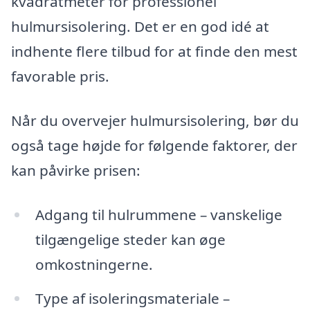
kvadratmeter for professionel
hulmursisolering. Det er en god idé at
indhente flere tilbud for at finde den mest
favorable pris.
Når du overvejer hulmursisolering, bør du
også tage højde for følgende faktorer, der
kan påvirke prisen:
Adgang til hulrummene – vanskelige
tilgængelige steder kan øge
omkostningerne.
Type af isoleringsmateriale –