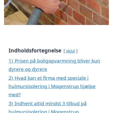
Indholdsfortegnelse
skjul
1)
Prisen på boligopvarmning bliver kun
dyrere og dyrere
2)
Hvad kan et firma med speciale i
hulmursisolering i Mogenstrup hjælpe
med?
3)
Indhent altid mindst 3 tilbud på
hulmursisolering i Mogenstrup