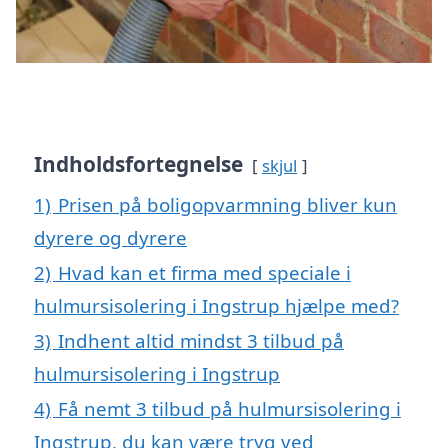
Indholdsfortegnelse
skjul
1)
Prisen på boligopvarmning bliver kun
dyrere og dyrere
2)
Hvad kan et firma med speciale i
hulmursisolering i Ingstrup hjælpe med?
3)
Indhent altid mindst 3 tilbud på
hulmursisolering i Ingstrup
4)
Få nemt 3 tilbud på hulmursisolering i
Ingstrup, du kan være tryg ved