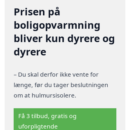
Prisen på
boligopvarmning
bliver kun dyrere og
dyrere
– Du skal derfor ikke vente for
længe, før du tager beslutningen
om at hulmursisolere.
Få 3 tilbud, gratis og
uforpligtende