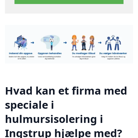
Hvad kan et firma med
speciale i
hulmursisolering i
Ingstrup hjælpe med?