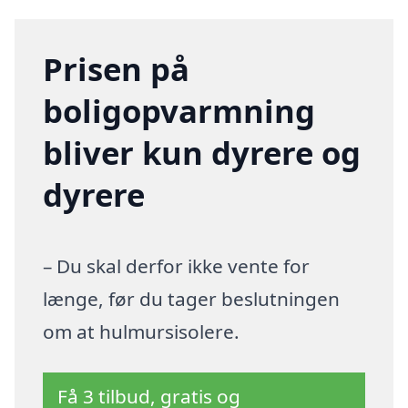
Prisen på
boligopvarmning
bliver kun dyrere og
dyrere
– Du skal derfor ikke vente for
længe, før du tager beslutningen
om at hulmursisolere.
Få 3 tilbud, gratis og