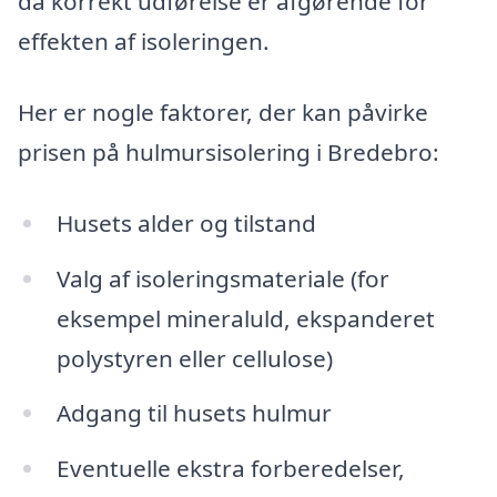
da korrekt udførelse er afgørende for
effekten af isoleringen.
Her er nogle faktorer, der kan påvirke
prisen på hulmursisolering i Bredebro:
Husets alder og tilstand
Valg af isoleringsmateriale (for
eksempel mineraluld, ekspanderet
polystyren eller cellulose)
Adgang til husets hulmur
Eventuelle ekstra forberedelser,