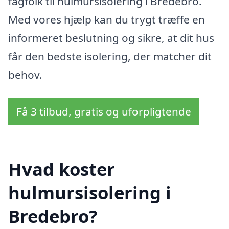
fagfolk til hulmursisolering i Bredebro.
Med vores hjælp kan du trygt træffe en
informeret beslutning og sikre, at dit hus
får den bedste isolering, der matcher dit
behov.
Få 3 tilbud, gratis og uforpligtende
Hvad koster
hulmursisolering i
Bredebro?