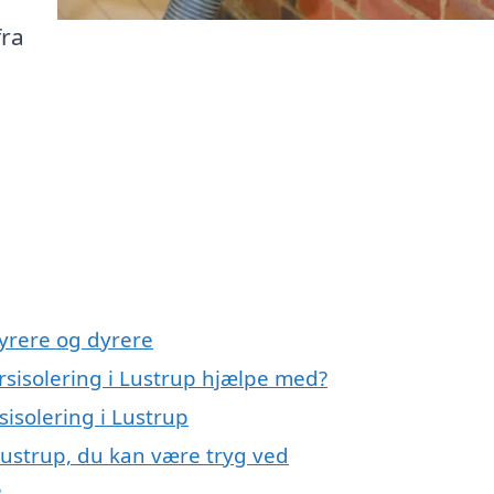
fra
yrere og dyrere
rsisolering i Lustrup hjælpe med?
sisolering i Lustrup
Lustrup, du kan være tryg ved
?