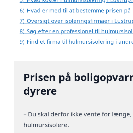
6)
Hvad er med til at bestemme prisen på 
7)
Oversigt over isoleringsfirmaer i Lust
8)
Søg efter en professionel til hulmursiso
9)
Find et firma til hulmursisolering i and
Prisen på boligopvar
dyrere
– Du skal derfor ikke vente for længe
hulmursisolere.