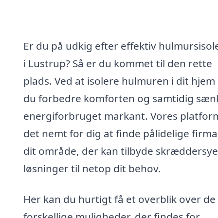
Er du på udkig efter effektiv hulmursisol
i Lustrup? Så er du kommet til den rette
plads. Ved at isolere hulmuren i dit hjem
du forbedre komforten og samtidig sæn
energiforbruget markant. Vores platfor
det nemt for dig at finde pålidelige firma
dit område, der kan tilbyde skræddersy
løsninger til netop dit behov.
Her kan du hurtigt få et overblik over de
forskellige muligheder, der findes for