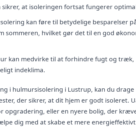
sikrer, at isoleringen fortsat fungerer optimal
olering kan føre til betydelige besparelser p
 sommeren, hvilket gør det til en god økono
ur kan medvirke til at forhindre fugt og træk,
eligt indeklima.
ing i hulmursisolering i Lustrup, kan du drage
ster, der sikrer, at dit hjem er godt isoleret. 
or opgradering, eller en nyere bolig, der kræv
ælpe dig med at skabe et mere energieffektiv