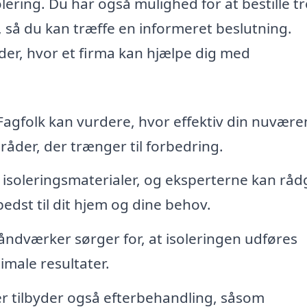
olering. Du har også mulighed for at bestille tr
k, så du kan træffe en informeret beslutning.
der, hvor et firma kan hjælpe dig med
agfolk kan vurdere, hvor effektiv din nuvær
åder, der trænger til forbedring.
e isoleringsmaterialer, og eksperterne kan råd
edst til dit hjem og dine behov.
ndværker sørger for, at isoleringen udføres
timale resultater.
 tilbyder også efterbehandling, såsom