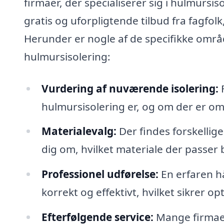
firmaer, der specialiserer sig i hulmursis
gratis og uforpligtende tilbud fra fagfol
Herunder er nogle af de specifikke områ
hulmursisolering:
Vurdering af nuværende isolering:
F
hulmursisolering er, og om der er omr
Materialevalg:
Der findes forskellig
dig om, hvilket materiale der passer b
Professionel udførelse:
En erfaren hå
korrekt og effektivt, hvilket sikrer op
Efterfølgende service:
Mange firmaer