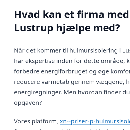
Hvad kan et firma med 
Lustrup hjælpe med?
Når det kommer til hulmursisolering i Lu
har ekspertise inden for dette område, 
forbedre energiforbruget og øge komfort
reducere varmetab gennem væggene, hvilk
energiregninger. Men hvordan finder du de
opgaven?
Vores platform,
xn--priser-p-hulmursisol