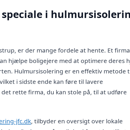
speciale i hulmursisolerin
strup, er der mange fordele at hente. Et firma
kan hjælpe boligejere med at optimere deres 
en. Hulmursisolering er en effektiv metode ti
et i sidste ende kan føre til lavere
t rette firma, du kan stole på, til at udføre
ering-jfc.dk
, tilbyder en oversigt over lokale