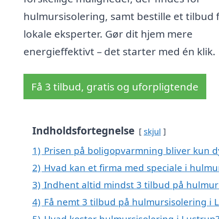
hulmursisolering, samt bestille et tilbud 
lokale eksperter. Gør dit hjem mere
energieffektivt – det starter med én klik.
Få 3 tilbud, gratis og uforpligtende
Indholdsfortegnelse
skjul
1)
Prisen på boligopvarmning bliver kun d
2)
Hvad kan et firma med speciale i hulmu
3)
Indhent altid mindst 3 tilbud på hulmur
4)
Få nemt 3 tilbud på hulmursisolering i 
5)
Hvad koster hulmursisolering i Lustrup