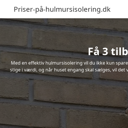
Priser-på-hulmursisolering.dk
Få 3 ti
Med en effektiv hulmursisolering vil du ikke kun spare
stige i værdi, og når huset engang skal sælges, vil de