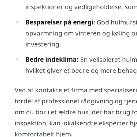
inspektioner og vedligeholdelse, som 
Besparelser på energi:
God hulmursis
opvarmning om vinteren og køling om
investering.
Bedre indeklima:
En velisoleret hulm
hvilket giver et bedre og mere behag
Ved at kontakte et firma med specialiser
fordel af professionel rådgivning og tjene
om du bor i et ældre hus, der har brug f
inspektion, kan lokalkendte eksperter hj
komfortabelt hjem.