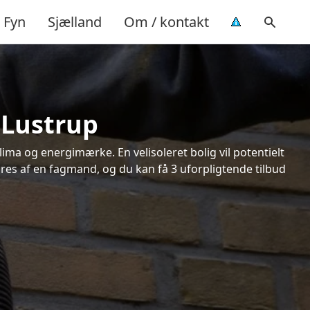
Fyn
Sjælland
Om / kontakt
 Lustrup
ima og energimærke. En velisoleret bolig vil potentielt
øres af en fagmand, og du kan få 3 uforpligtende tilbud