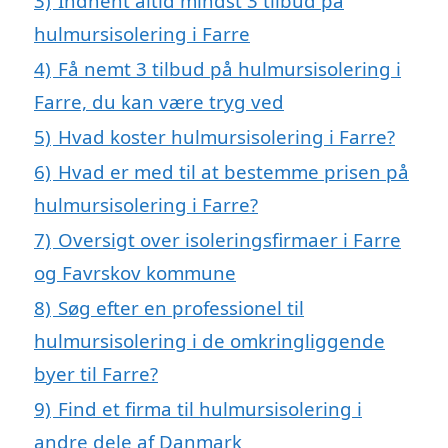
3)
Indhent altid mindst 3 tilbud på
hulmursisolering i Farre
4)
Få nemt 3 tilbud på hulmursisolering i
Farre, du kan være tryg ved
5)
Hvad koster hulmursisolering i Farre?
6)
Hvad er med til at bestemme prisen på
hulmursisolering i Farre?
7)
Oversigt over isoleringsfirmaer i Farre
og Favrskov kommune
8)
Søg efter en professionel til
hulmursisolering i de omkringliggende
byer til Farre?
9)
Find et firma til hulmursisolering i
andre dele af Danmark