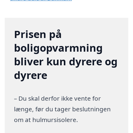
Prisen på
boligopvarmning
bliver kun dyrere og
dyrere
– Du skal derfor ikke vente for
længe, før du tager beslutningen
om at hulmursisolere.