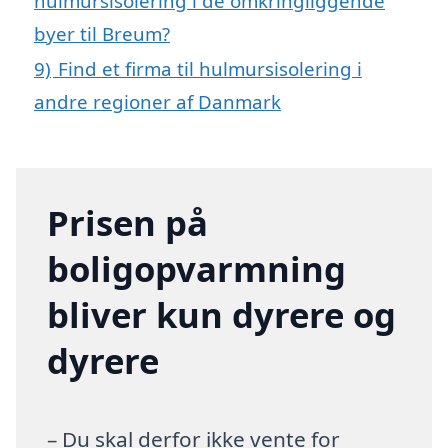
hulmursisolering i de omkringliggende
byer til Breum?
9)
Find et firma til hulmursisolering i
andre regioner af Danmark
Prisen på
boligopvarmning
bliver kun dyrere og
dyrere
– Du skal derfor ikke vente for