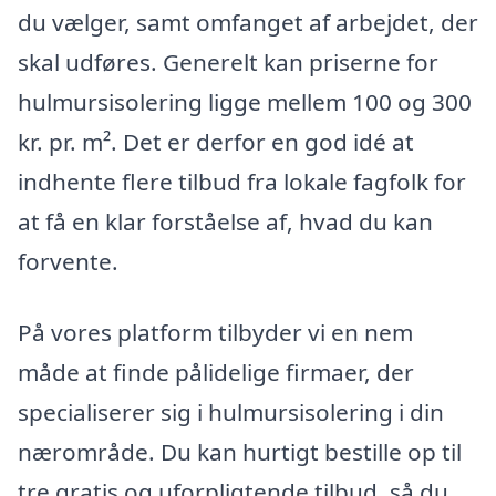
du vælger, samt omfanget af arbejdet, der
skal udføres. Generelt kan priserne for
hulmursisolering ligge mellem 100 og 300
kr. pr. m². Det er derfor en god idé at
indhente flere tilbud fra lokale fagfolk for
at få en klar forståelse af, hvad du kan
forvente.
På vores platform tilbyder vi en nem
måde at finde pålidelige firmaer, der
specialiserer sig i hulmursisolering i din
nærområde. Du kan hurtigt bestille op til
tre gratis og uforpligtende tilbud, så du