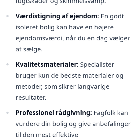
fugtskader og skimmelsvamp.
Værdistigning af ejendom:
En godt
isoleret bolig kan have en højere
ejendomsværdi, når du en dag vælger
at sælge.
Kvalitetsmaterialer:
Specialister
bruger kun de bedste materialer og
metoder, som sikrer langvarige
resultater.
Professionel rådgivning:
Fagfolk kan
vurdere din bolig og give anbefalinger
til den mest effektive