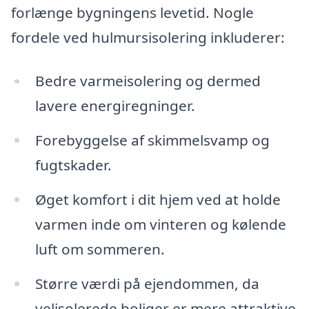
forlænge bygningens levetid. Nogle
fordele ved hulmursisolering inkluderer:
Bedre varmeisolering og dermed
lavere energiregninger.
Forebyggelse af skimmelsvamp og
fugtskader.
Øget komfort i dit hjem ved at holde
varmen inde om vinteren og kølende
luft om sommeren.
Større værdi på ejendommen, da
velisolerede boliger er mere attraktive