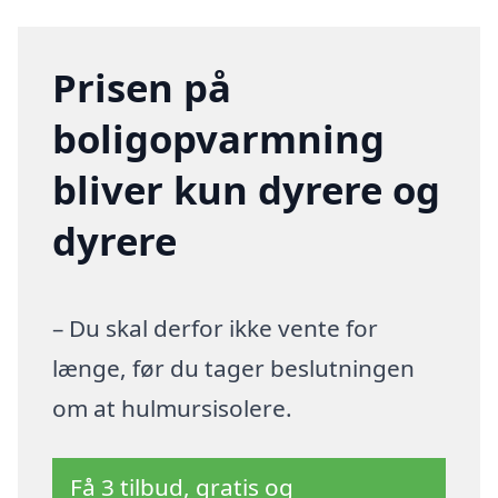
Prisen på
boligopvarmning
bliver kun dyrere og
dyrere
– Du skal derfor ikke vente for
længe, før du tager beslutningen
om at hulmursisolere.
Få 3 tilbud, gratis og