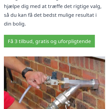
hjælpe dig med at træffe det rigtige valg,
så du kan få det bedst mulige resultat i
din bolig.
Få 3 tilbud, gratis og uforpligtende