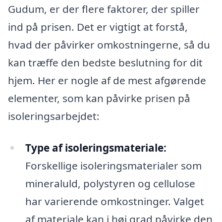
Gudum, er der flere faktorer, der spiller
ind på prisen. Det er vigtigt at forstå,
hvad der påvirker omkostningerne, så du
kan træffe den bedste beslutning for dit
hjem. Her er nogle af de mest afgørende
elementer, som kan påvirke prisen på
isoleringsarbejdet:
Type af isoleringsmateriale:
Forskellige isoleringsmaterialer som
mineraluld, polystyren og cellulose
har varierende omkostninger. Valget
af materiale kan i høj grad påvirke den