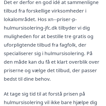
Det er derfor en god idé at sammenligne
tilbud fra forskellige virksomheder i
lokalområdet. Hos xn--priser-p-
hulmursisolering-jfc.dk tilbyder vi dig
muligheden for at bestille tre gratis og
uforpligtende tilbud fra fagfolk, der
specialiserer sig i hulmursisolering. På
den måde kan du få et klart overblik over
priserne og vælge det tilbud, der passer
bedst til dine behov.
At tage sig tid til at forstå prisen på
hulmursisolering vil ikke bare hjælpe dig