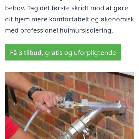
behov. Tag det første skridt mod at gøre
dit hjem mere komfortabelt og økonomisk
med professionel hulmursisolering.
Få 3 tilbud, gratis og uforpligtende