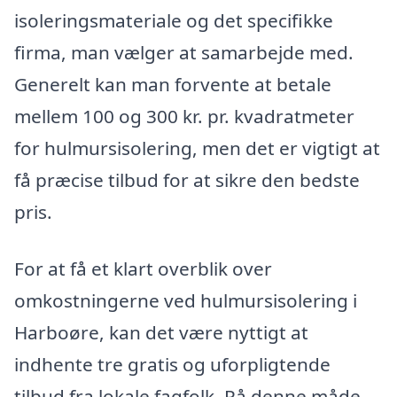
isoleringsmateriale og det specifikke
firma, man vælger at samarbejde med.
Generelt kan man forvente at betale
mellem 100 og 300 kr. pr. kvadratmeter
for hulmursisolering, men det er vigtigt at
få præcise tilbud for at sikre den bedste
pris.
For at få et klart overblik over
omkostningerne ved hulmursisolering i
Harboøre, kan det være nyttigt at
indhente tre gratis og uforpligtende
tilbud fra lokale fagfolk. På denne måde