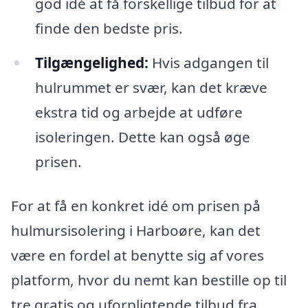
god idé at få forskellige tilbud for at
finde den bedste pris.
Tilgængelighed:
Hvis adgangen til
hulrummet er svær, kan det kræve
ekstra tid og arbejde at udføre
isoleringen. Dette kan også øge
prisen.
For at få en konkret idé om prisen på
hulmursisolering i Harboøre, kan det
være en fordel at benytte sig af vores
platform, hvor du nemt kan bestille op til
tre gratis og uforpligtende tilbud fra