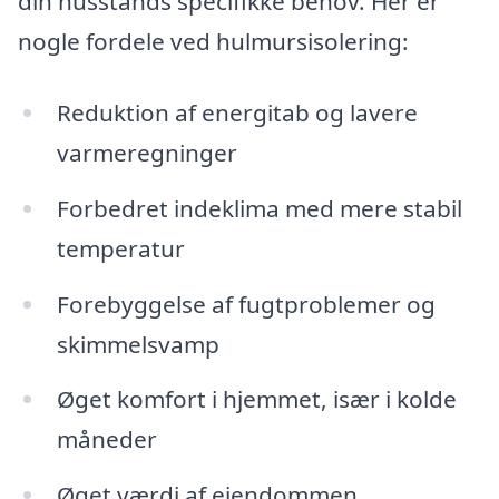
din husstands specifikke behov. Her er
nogle fordele ved hulmursisolering:
Reduktion af energitab og lavere
varmeregninger
Forbedret indeklima med mere stabil
temperatur
Forebyggelse af fugtproblemer og
skimmelsvamp
Øget komfort i hjemmet, især i kolde
måneder
Øget værdi af ejendommen