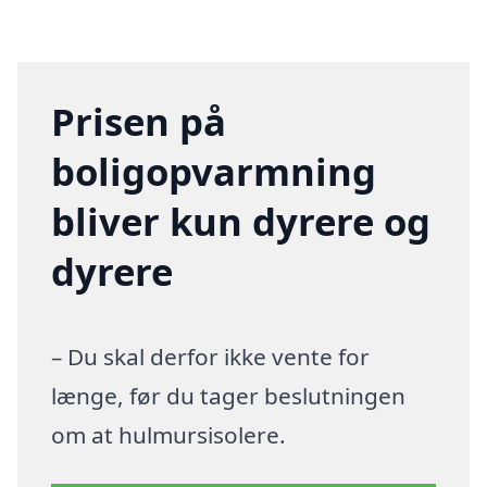
Prisen på
boligopvarmning
bliver kun dyrere og
dyrere
– Du skal derfor ikke vente for
længe, før du tager beslutningen
om at hulmursisolere.