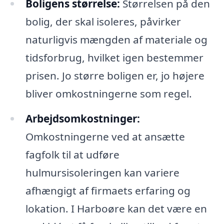
Boligens størrelse:
Størrelsen på den
bolig, der skal isoleres, påvirker
naturligvis mængden af materiale og
tidsforbrug, hvilket igen bestemmer
prisen. Jo større boligen er, jo højere
bliver omkostningerne som regel.
Arbejdsomkostninger:
Omkostningerne ved at ansætte
fagfolk til at udføre
hulmursisoleringen kan variere
afhængigt af firmaets erfaring og
lokation. I Harboøre kan det være en