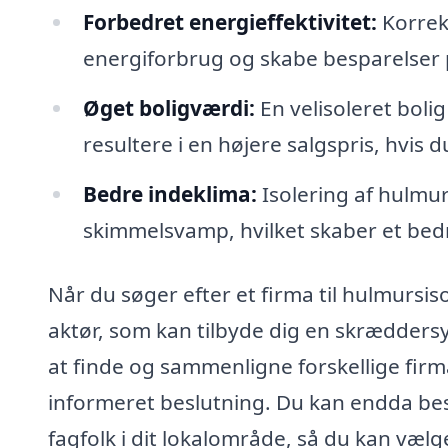
Forbedret energieffektivitet:
Korrekt
energiforbrug og skabe besparelser
Øget boligværdi:
En velisoleret boli
resultere i en højere salgspris, hvis
Bedre indeklima:
Isolering af hulmu
skimmelsvamp, hvilket skaber et bedr
Når du søger efter et firma til hulmursiso
aktør, som kan tilbyde dig en skræddersy
at finde og sammenligne forskellige firm
informeret beslutning. Du kan endda bestil
fagfolk i dit lokalområde, så du kan vælg