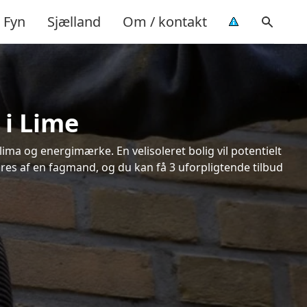
Fyn
Sjælland
Om / kontakt
 i Lime
ima og energimærke. En velisoleret bolig vil potentielt
øres af en fagmand, og du kan få 3 uforpligtende tilbud