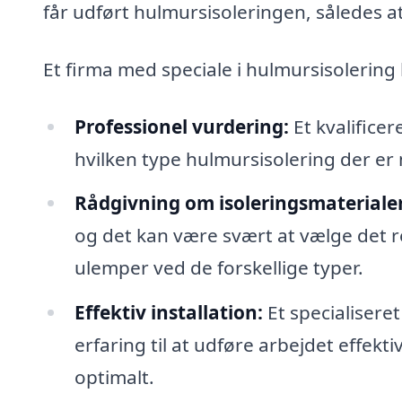
får udført hulmursisoleringen, således a
Et firma med speciale i hulmursisolerin
Professionel vurdering:
Et kvalificer
hvilken type hulmursisolering der er 
Rådgivning om isoleringsmaterialer
og det kan være svært at vælge det r
ulemper ved de forskellige typer.
Effektiv installation:
Et specialisere
erfaring til at udføre arbejdet effekti
optimalt.