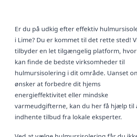
Er du på udkig efter effektiv hulmursisol
i Lime? Du er kommet til det rette sted! V
tilbyder en let tilgængelig platform, hvo
kan finde de bedste virksomheder til
hulmursisolering i dit område. Uanset o
ønsker at forbedre dit hjems
energieffektivitet eller mindske
varmeudgifterne, kan du her få hjælp til 
indhente tilbud fra lokale eksperter.
Ved at vælge hulmursisolering får du ikk