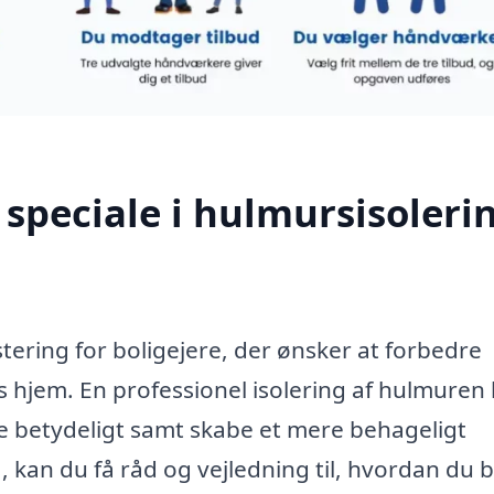
speciale i hulmursisolerin
stering for boligejere, der ønsker at forbedre
s hjem. En professionel isolering af hulmuren
 betydeligt samt skabe et mere behageligt
, kan du få råd og vejledning til, hvordan du 