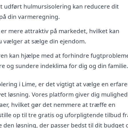
 udført hulmursisolering kan reducere dit
 på din varmeregning.
g er mere attraktiv på markedet, hvilket kan
 du vælger at sælge din ejendom.
ren kan hjælpe med at forhindre fugtproblem
e og sundere indeklima for dig og din familie
lering i Lime, er det vigtigt at vælge en erfar
et løsning. Vores platform giver dig mulighed
aer, hvilket gør det nemmere at træffe en
le op til tre gratis og uforpligtende tilbud fr
e den løsning, der passer bedst til dit budget 