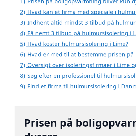
1)
Prisen på boligopvarmning bliver kun d
2)
Hvad kan et firma med speciale i hulmu
3)
Indhent altid mindst 3 tilbud på hulmur
4)
Få nemt 3 tilbud på hulmursisolering i 
5)
Hvad koster hulmursisolering i Lime?
6)
Hvad er med til at bestemme prisen på 
7)
Oversigt over isoleringsfirmaer i Lime
8)
Søg efter en professionel til hulmursiso
9)
Find et firma til hulmursisolering i Dan
Prisen på boligopvar