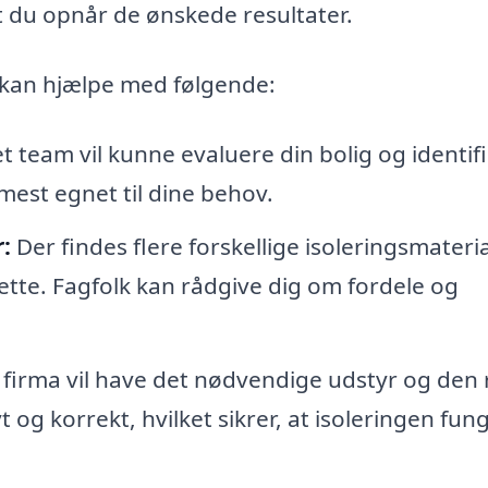
t du opnår de ønskede resultater.
g kan hjælpe med følgende:
et team vil kunne evaluere din bolig og identif
mest egnet til dine behov.
:
Der findes flere forskellige isoleringsmateria
ette. Fagfolk kan rådgive dig om fordele og
t firma vil have det nødvendige udstyr og den 
vt og korrekt, hvilket sikrer, at isoleringen fun