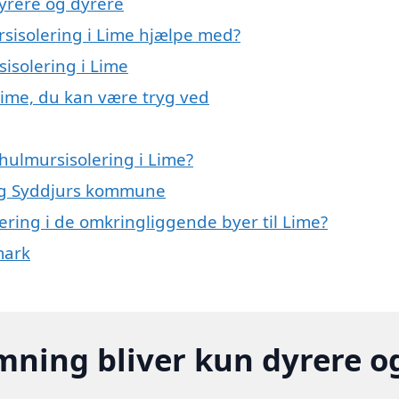
yrere og dyrere
rsisolering i Lime hjælpe med?
sisolering i Lime
Lime, du kan være tryg ved
hulmursisolering i Lime?
 og Syddjurs kommune
lering i de omkringliggende byer til Lime?
mark
mning bliver kun dyrere o