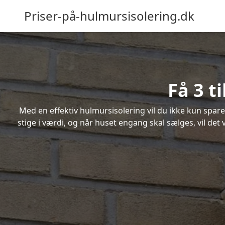
Priser-på-hulmursisolering.dk
Få 3 t
Med en effektiv hulmursisolering vil du ikke kun spare
stige i værdi, og når huset engang skal sælges, vil de