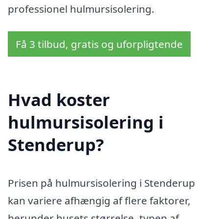
professionel hulmursisolering.
Få 3 tilbud, gratis og uforpligtende
Hvad koster
hulmursisolering i
Stenderup?
Prisen på hulmursisolering i Stenderup
kan variere afhængig af flere faktorer,
herunder husets størrelse, typen af