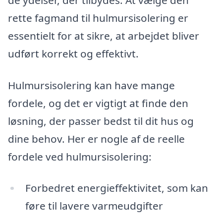
de ydelser, der tilbydes. At vælge den
rette fagmand til hulmursisolering er
essentielt for at sikre, at arbejdet bliver
udført korrekt og effektivt.
Hulmursisolering kan have mange
fordele, og det er vigtigt at finde den
løsning, der passer bedst til dit hus og
dine behov. Her er nogle af de reelle
fordele ved hulmursisolering:
Forbedret energieffektivitet, som kan
føre til lavere varmeudgifter