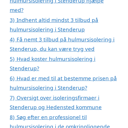
hulmursisolering i Stenderup hjælpe
med?
3)
Indhent altid mindst 3 tilbud på
hulmursisolering i Stenderup
4)
Få nemt 3 tilbud på hulmursisolering i
Stenderup, du kan være tryg ved
5)
Hvad koster hulmursisolering i
Stenderup?
6)
Hvad er med til at bestemme prisen på
hulmursisolering i Stenderup?
7)
Oversigt over isoleringsfirmaer i
Stenderup og Hedensted kommune
8)
Søg efter en professionel til
hulmursisolering i de omkringliggende