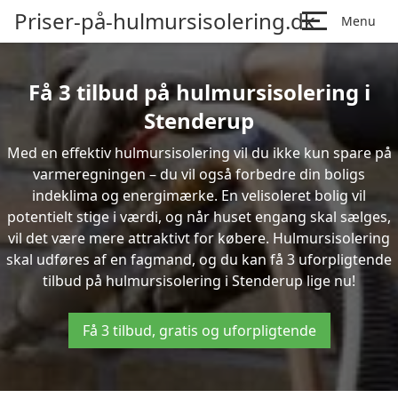
Priser-på-hulmursisolering.dk
Menu
Få 3 tilbud på hulmursisolering i
Stenderup
Med en effektiv hulmursisolering vil du ikke kun spare på
varmeregningen – du vil også forbedre din boligs
indeklima og energimærke. En velisoleret bolig vil
potentielt stige i værdi, og når huset engang skal sælges,
vil det være mere attraktivt for købere. Hulmursisolering
skal udføres af en fagmand, og du kan få 3 uforpligtende
tilbud på hulmursisolering i Stenderup lige nu!
Få 3 tilbud, gratis og uforpligtende